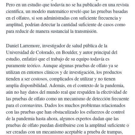
Pero en un estudio que todavía no se ha publicado en una revista
científica, un modelo matemático reveló que las pruebas basadas
en el olfateo, si son administradas con suficiente frecuencia y
amplitud, podrían detectar la cantidad suficiente de casos como
para reducir de manera sustancial la transmisión.
Daniel Larremore, investigador de salud pública de la
Universidad de Colorado, en Boulder, y autor principal del
estudio, enfatizó que el trabajo de su equipo todavía es
puramente teórico. Aunque algunas pruebas de olfato ya se
utilizan en entornos clínicos y de investigación, los productos
tienden a ser costosos, complicados de utilizar y no tienen
amplia disponibilidad. Además, en el contexto de la pandemia,
aún no hay datos del mundo real que respalden la efectividad de
las pruebas de olfato como un mecanismo de detección frecuente
para el coronavirus. Dados los muchos problemas relacionados
con las pruebas que han obstaculizado los esfuerzos de control
de la pandemia hasta ahora, algunos expertos dudan que las
pruebas de olfato puedan distribuirse con la amplitud suficiente o
ser creadas con un mecanismo aceptable a prueba de trampas,