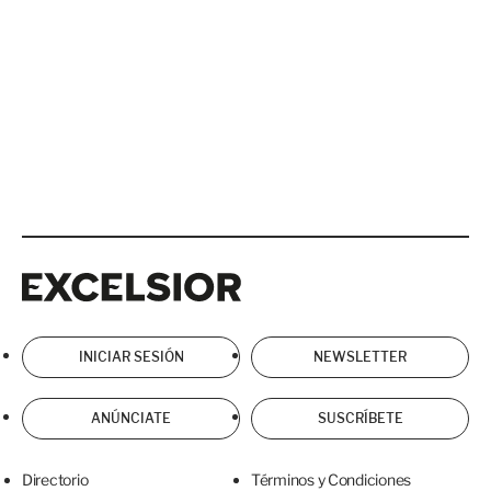
Excelsior
Excelsior
INICIAR SESIÓN
NEWSLETTER
ANÚNCIATE
SUSCRÍBETE
Directorio
Términos y Condiciones