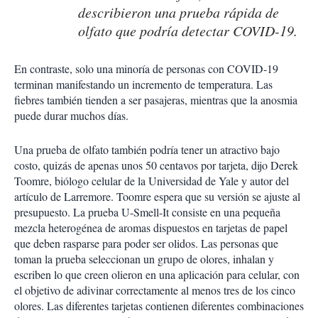
describieron una prueba rápida de
olfato que podría detectar COVID-19.
En contraste, solo una minoría de personas con COVID-19
terminan manifestando un incremento de temperatura. Las
fiebres también tienden a ser pasajeras, mientras que la anosmia
puede durar muchos días.
Una prueba de olfato también podría tener un atractivo bajo
costo, quizás de apenas unos 50 centavos por tarjeta, dijo Derek
Toomre, biólogo celular de la Universidad de Yale y autor del
artículo de Larremore. Toomre espera que su versión se ajuste al
presupuesto. La prueba U-Smell-It consiste en una pequeña
mezcla heterogénea de aromas dispuestos en tarjetas de papel
que deben rasparse para poder ser olidos. Las personas que
toman la prueba seleccionan un grupo de olores, inhalan y
escriben lo que creen olieron en una aplicación para celular, con
el objetivo de adivinar correctamente al menos tres de los cinco
olores. Las diferentes tarjetas contienen diferentes combinaciones