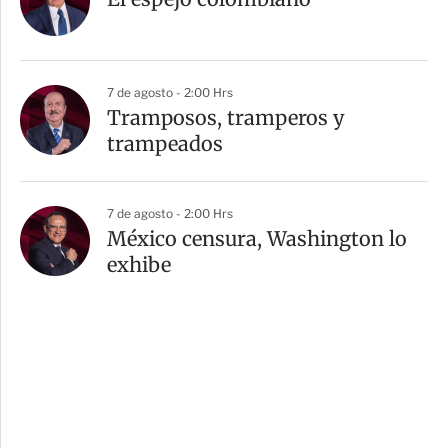
7 de agosto - 2:00 Hrs
Tramposos, tramperos y
trampeados
7 de agosto - 2:00 Hrs
México censura, Washington lo
exhibe