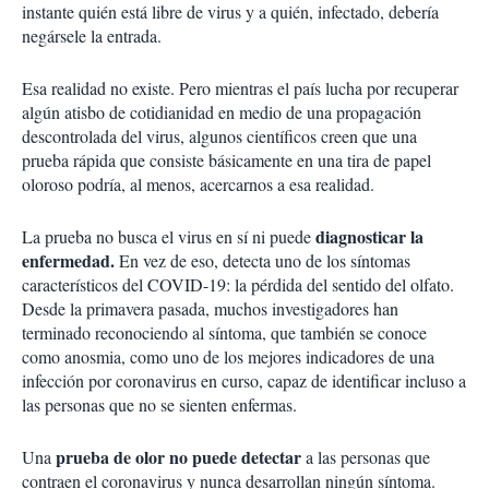
instante quién está libre de virus y a quién, infectado, debería
negársele la entrada.
Esa realidad no existe. Pero mientras el país lucha por recuperar
algún atisbo de cotidianidad en medio de una propagación
descontrolada del virus, algunos científicos creen que una
prueba rápida que consiste básicamente en una tira de papel
oloroso podría, al menos, acercarnos a esa realidad.
diagnosticar la
La prueba no busca el virus en sí ni puede
enfermedad.
En vez de eso, detecta uno de los síntomas
característicos del COVID-19: la pérdida del sentido del olfato.
Desde la primavera pasada, muchos investigadores han
terminado reconociendo al síntoma, que también se conoce
como anosmia, como uno de los mejores indicadores de una
infección por coronavirus en curso, capaz de identificar incluso a
las personas que no se sienten enfermas.
prueba de olor no puede detectar
Una
a las personas que
contraen el coronavirus y nunca desarrollan ningún síntoma.