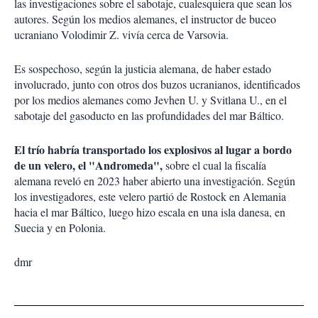
las investigaciones sobre el sabotaje, cualesquiera que sean los
autores. Según los medios alemanes, el instructor de buceo
ucraniano Volodimir Z. vivía cerca de Varsovia.
Es sospechoso, según la justicia alemana, de haber estado
involucrado, junto con otros dos buzos ucranianos, identificados
por los medios alemanes como Jevhen U. y Svitlana U., en el
sabotaje del gasoducto en las profundidades del mar Báltico.
El trío habría transportado los explosivos al lugar a bordo
de un velero, el "Andromeda",
sobre el cual la fiscalía
alemana reveló en 2023 haber abierto una investigación. Según
los investigadores, este velero partió de Rostock en Alemania
hacia el mar Báltico, luego hizo escala en una isla danesa, en
Suecia y en Polonia.
dmr