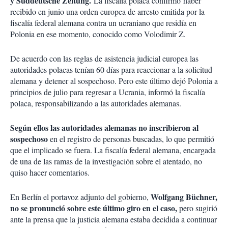
y Süddeutsche Zeitung.
La fiscalía polaca confirmó haber
recibido en junio una orden europea de arresto emitida por la
fiscalía federal alemana contra un ucraniano que residía en
Polonia en ese momento, conocido como Volodimir Z.
De acuerdo con las reglas de asistencia judicial europea las
autoridades polacas tenían 60 días para reaccionar a la solicitud
alemana y detener al sospechoso. Pero este último dejó Polonia a
principios de julio para regresar a Ucrania, informó la fiscalía
polaca, responsabilizando a las autoridades alemanas.
Según ellos las autoridades alemanas no inscribieron al
sospechoso
en el registro de personas buscadas, lo que permitió
que el implicado se fuera. La fiscalía federal alemana, encargada
de una de las ramas de la investigación sobre el atentado, no
quiso hacer comentarios.
Wolfgang Büchner,
En Berlín el portavoz adjunto del gobierno,
no se pronunció sobre este último giro en el caso,
pero sugirió
ante la prensa que la justicia alemana estaba decidida a continuar