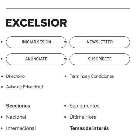
Excelsior
Excelsior
INICIAR SESIÓN
NEWSLETTER
ANÚNCIATE
SUSCRÍBETE
Directorio
Términos y Condiciones
Aviso de Privacidad
Secciones
Suplementos
Nacional
Última Hora
Internacional
Temas de interés