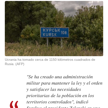
Ucrania ha tomado cerca de 1150 kilómetros cuadrados de
Rusia. (AFP)
"Se ha creado una administración
militar para mantener la ley y el orden
y satisfacer las necesidades
prioritarias de la población en los
territorios controlados", indicó
Syrskya al presidente Zelenski en una