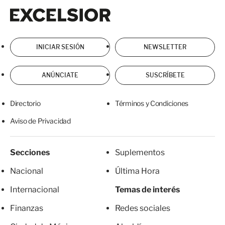
Excelsior
Excelsior
INICIAR SESIÓN
NEWSLETTER
ANÚNCIATE
SUSCRÍBETE
Directorio
Términos y Condiciones
Aviso de Privacidad
Secciones
Suplementos
Nacional
Última Hora
Internacional
Temas de interés
Finanzas
Redes sociales