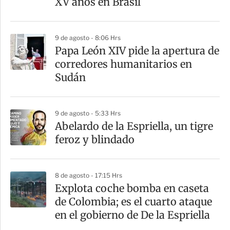
XV años en Brasil
i
r
9 de agosto - 8:06 Hrs
Papa León XIV pide la apertura de
corredores humanitarios en
Sudán
9 de agosto - 5:33 Hrs
Abelardo de la Espriella, un tigre
feroz y blindado
8 de agosto - 17:15 Hrs
Explota coche bomba en caseta
de Colombia; es el cuarto ataque
en el gobierno de De la Espriella