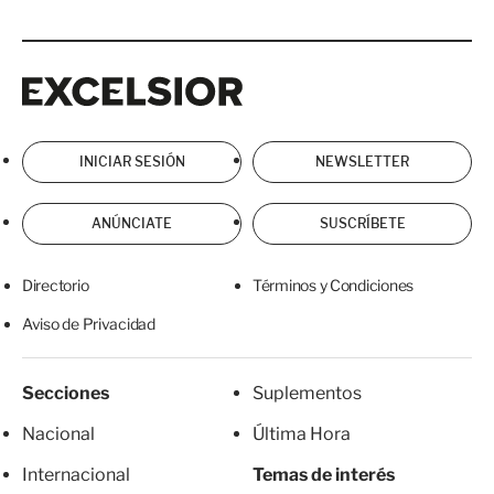
Excelsior
Excelsior
INICIAR SESIÓN
NEWSLETTER
ANÚNCIATE
SUSCRÍBETE
Directorio
Términos y Condiciones
Aviso de Privacidad
Secciones
Suplementos
Nacional
Última Hora
Internacional
Temas de interés