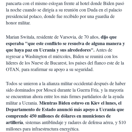
pancarta con el mismo eslogan frente al hotel donde Biden pasó
la noche cuando se dirigía a su reunión con Duda en el palacio
presidencial polaco, donde fue recibido por una guardia de
honor militar.
dijo que
Marian Switala, residente de Varsovia, de 70 años,
esperaba "que este conflicto se resuelva de alguna manera y
que haya paz en Ucrania y sus alrededores".
Antes de
regresar a Washington el miércoles, Biden se reunirá con los
líderes de los Nueve de Bucarest, los países del flanco este de la
OTAN, para reafirmar su apoyo a su seguridad.
Todos se unieron a la alianza militar occidental después de haber
sido dominados por Moscú durante la Guerra Fría, y la mayoría
se encuentran ahora entre los más firmes partidarios de la ayuda
Mientras Biden estuvo en Kiev el lunes, el
militar a Ucrania.
Departamento de Estado anunció más apoyo a Ucrania que
comprende 450 millones de dólares en municiones de
artillería
, sistemas antiblindaje y radares de defensa aérea, y $10
millones para infraestructura energética.