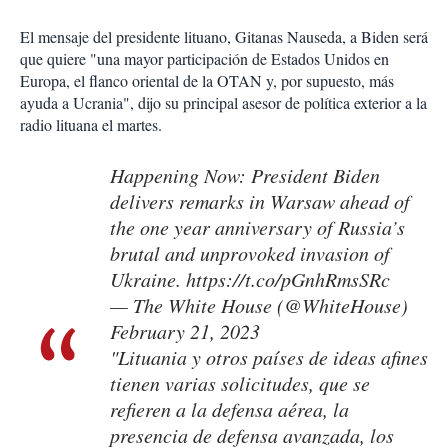
El mensaje del presidente lituano, Gitanas Nauseda, a Biden será
que quiere "una mayor participación de Estados Unidos en
Europa, el flanco oriental de la OTAN y, por supuesto, más
ayuda a Ucrania", dijo su principal asesor de política exterior a la
radio lituana el martes.
Happening Now: President Biden
delivers remarks in Warsaw ahead of
the one year anniversary of Russia’s
brutal and unprovoked invasion of
Ukraine.
https://t.co/pGnhRmsSRc
— The White House (@WhiteHouse)
February 21, 2023
"Lituania y otros países de ideas afines
tienen varias solicitudes, que se
refieren a la defensa aérea, la
presencia de defensa avanzada, los