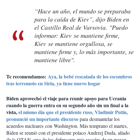
“Hace un año, el mundo se preparaba
para la caída de Kiev”, dijo Biden en
el Castillo Real de Varsovia. "Puedo
informar: Kiev se mantiene firme,
Kiev se mantiene orgullosa, se
mantiene firme y, lo más importante, se
mantiene libre".
Te recomendamos:
Aya, la bebé rescatada de los escombros
tras terremoto en Siria, ya tiene nuevo hogar
Biden aprovechó el viaje para reunir apoyo para Ucrania
cuando la guerra entra en su segundo año sin un final a la
vista,
el mismo día que el presidente ruso, Vladimir Putin,
pronunció un importante discurso
para desmantelar los
acuerdos nucleares con Washington. Más temprano el martes,
Biden se reunió con el presidente polaco Andrzej Duda, aliado
de la OTAN, uno de los defensores más vocales de un mayor