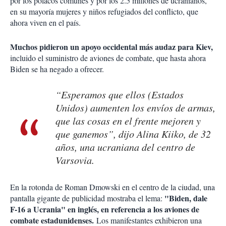
por los polacos comunes y por los 2.5 millones de ucranianos,
en su mayoría mujeres y niños refugiados del conflicto, que
ahora viven en el país.
Muchos pidieron un apoyo occidental más audaz para Kiev,
incluido el suministro de aviones de combate, que hasta ahora
Biden se ha negado a ofrecer.
“Esperamos que ellos (Estados
Unidos) aumenten los envíos de armas,
que las cosas en el frente mejoren y
que ganemos”, dijo Alina Kiiko, de 32
años, una ucraniana del centro de
Varsovia.
En la rotonda de Roman Dmowski en el centro de la ciudad, una
"Biden, dale
pantalla gigante de publicidad mostraba el lema:
F-16 a Ucrania" en inglés, en referencia a los aviones de
combate estadunidenses.
Los manifestantes exhibieron una