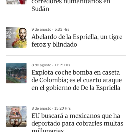
corredores humanitarios en
t
Sudán
i
r
9 de agosto - 5:33 Hrs
Abelardo de la Espriella, un tigre
feroz y blindado
8 de agosto - 17:15 Hrs
Explota coche bomba en caseta
de Colombia; es el cuarto ataque
en el gobierno de De la Espriella
8 de agosto - 15:20 Hrs
EU buscará a mexicanos que ha
deportado para cobrarles multas
millonarias