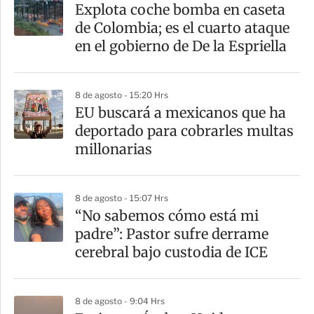
a
Explota coche bomba en caseta
r
de Colombia; es el cuarto ataque
t
en el gobierno de De la Espriella
i
r
8 de agosto - 15:20 Hrs
EU buscará a mexicanos que ha
deportado para cobrarles multas
millonarias
8 de agosto - 15:07 Hrs
“No sabemos cómo está mi
padre”: Pastor sufre derrame
cerebral bajo custodia de ICE
8 de agosto - 9:04 Hrs