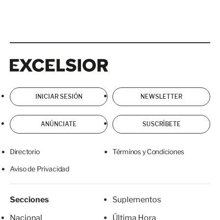
Excelsior
Excelsior
INICIAR SESIÓN
NEWSLETTER
ANÚNCIATE
SUSCRÍBETE
Directorio
Términos y Condiciones
Aviso de Privacidad
Secciones
Suplementos
Nacional
Última Hora