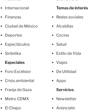
Internacional
Temas de interés
Finanzas
Redes sociales
Ciudad de México
Alcaldías
Deportes
Cocina
Espectáculos
Salud
Sintetika
Estilo de Vida
Especiales
Viajes
Foro Excélsior
De Utilidad
Crisis ambiental
Apps
Franja de Gaza
Servicios
Metro CDMX
Newsletter
El Chapo
Anúnciate