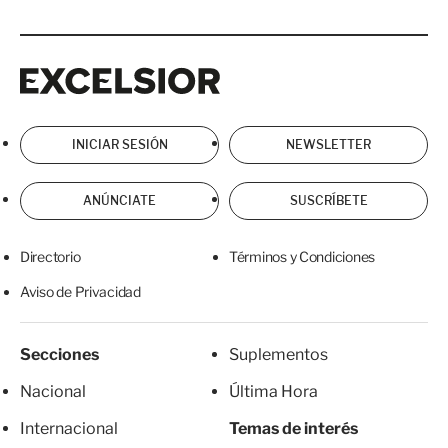
Excelsior
Excelsior
INICIAR SESIÓN
NEWSLETTER
ANÚNCIATE
SUSCRÍBETE
Directorio
Términos y Condiciones
Aviso de Privacidad
Secciones
Suplementos
Nacional
Última Hora
Internacional
Temas de interés