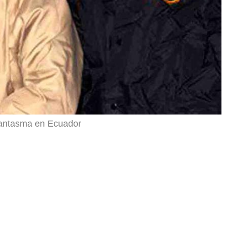
 fantasma en Ecuador