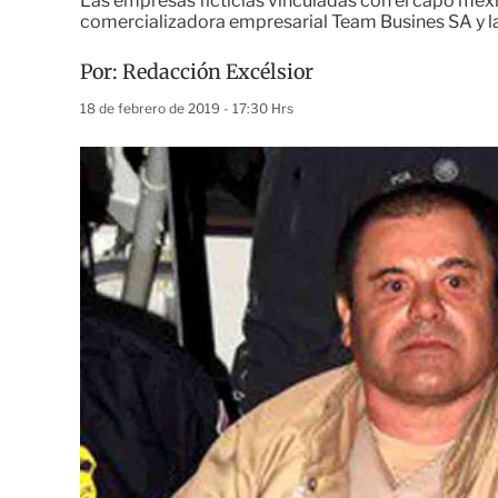
Las empresas ficticias vinculadas con el capo mexi
comercializadora empresarial Team Busines SA y 
Por:
Redacción Excélsior
18 de febrero de 2019 - 17:30 Hrs