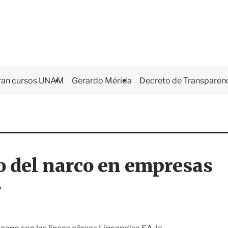
ran cursos UNAM
Gerardo Mérida
Decreto de Transparen
ro del narco en empresas
r