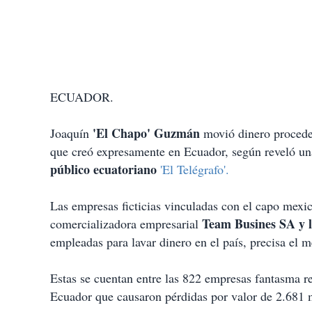
ECUADOR.
'El Chapo' Guzmán
Joaquín
movió dinero proceden
que creó expresamente en Ecuador, según reveló una
público ecuatoriano
'El Telégrafo'.
Las empresas ficticias vinculadas con el capo mexic
Team Busines SA y 
comercializadora empresarial
empleadas para lavar dinero en el país, precisa el m
Estas se cuentan entre las 822 empresas fantasma re
Ecuador que causaron pérdidas por valor de 2.681 m