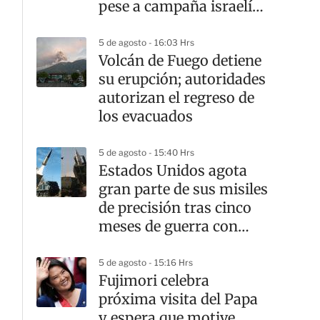
pese a campaña israelí
en su contra
5 de agosto - 16:03 Hrs
Volcán de Fuego detiene
su erupción; autoridades
autorizan el regreso de
los evacuados
5 de agosto - 15:40 Hrs
Estados Unidos agota
gran parte de sus misiles
de precisión tras cinco
meses de guerra con
Irán
5 de agosto - 15:16 Hrs
Fujimori celebra
próxima visita del Papa
y espera que motive