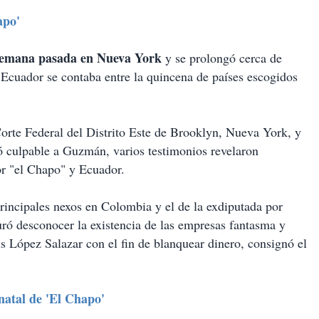
apo'
 semana pasada en Nueva York
y se prolongó cerca de
 Ecuador se contaba entre la quincena de países escogidos
 Corte Federal del Distrito Este de Brooklyn, Nueva York, y
ó culpable a Guzmán, varios testimonios revelaron
por "el Chapo" y Ecuador.
principales nexos en Colombia y el de la exdiputada por
ó desconocer la existencia de las empresas fantasma y
s López Salazar con el fin de blanquear dinero, consignó el
natal de 'El Chapo'