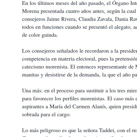
En los últimos meses del año pasado, el Órgano Int
Morena presentada cuatro años antes, según la cual 
consejeros Jaime Rivera, Claudia Zavala, Dania R
todos en funciones cuando se presentó el alegato, a
de color guinda.
Los consejeros señalados le recordaron a la presid
competencia en materia electoral, pues la pretensión 
catecismo morenista. El entonces representante de 
manitas y desistirse de la demanda, la que el año p
Una más: en el proceso para sustituir a los tres mi
para favorecer los perfiles morenistas. El caso más 
aspirantes a María del Carmen Alanís, quien presidi
sobrada para el cargo.
Lo más peligroso es que la señora Taddei, con el re