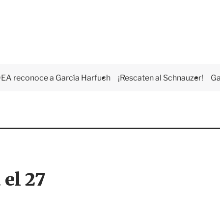
EA reconoce a García Harfuch
¡Rescaten al Schnauzer!
Ga
el 27