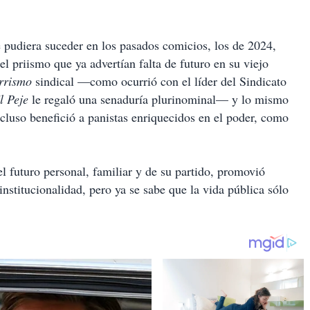
 pudiera suceder en los pasados comicios, los de 2024,
l priismo que ya advertían falta de futuro en su viejo
rrismo
sindical —como ocurrió con el líder del Sindicato
l Peje
le regaló una senaduría plurinominal— y lo mismo
ncluso benefició a panistas enriquecidos en el poder, como
l futuro personal, familiar y de su partido, promovió
institucionalidad, pero ya se sabe que la vida pública sólo