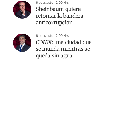
6 de agosto - 2:00 Hrs
Sheinbaum quiere
retomar la bandera
anticorrupción
6 de agosto - 2:00 Hrs
CDMX: una ciudad que
se inunda mientras se
queda sin agua