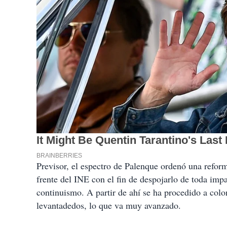
Previsor, el espectro de Palenque ordenó una refor
frente del INE con el fin de despojarlo de toda impar
continuismo. A partir de ahí se ha procedido a colo
levantadedos, lo que va muy avanzado.