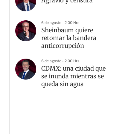
Agravio y censura
6 de agosto - 2:00 Hrs
Sheinbaum quiere
retomar la bandera
anticorrupción
6 de agosto - 2:00 Hrs
CDMX: una ciudad que
se inunda mientras se
queda sin agua