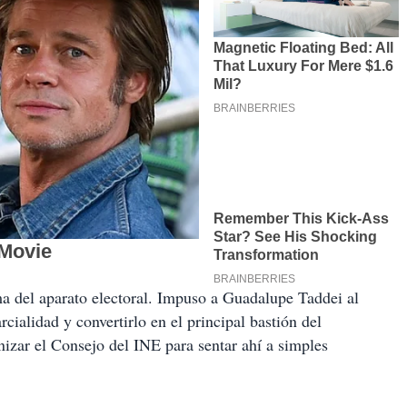
ma del aparato electoral. Impuso a Guadalupe Taddei al
cialidad y convertirlo en el principal bastión del
nizar el Consejo del INE para sentar ahí a simples