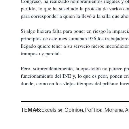
Congreso, ha realizado nombramientos ilegales y ot
partido, lo que ha suscitado la protesta de varios 
para corresponder a quien la llevó a la silla que ah
Si algo hiciera falta para poner en riesgo la imparci
principios de este mes sumaban 956 los trabajadores
llegado quiere tener a su servicio meros incondicion
tramposo y parcial.
Pero, sorprendentemente, la oposición no parece pr
funcionamiento del INE y, lo que es peor, ponen en 
donde, como en los viejos tiempos del priismo inve
TEMAS:
Excélsior
Opinión
Política
Morena
A