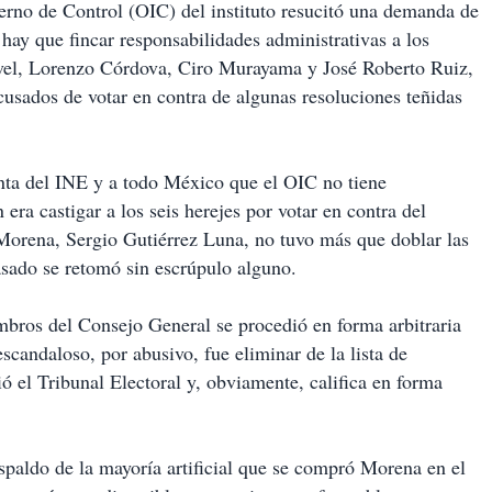
erno de Control (OIC) del instituto resucitó una demanda de
hay que fincar responsabilidades administrativas a los
avel, Lorenzo Córdova, Ciro Murayama y José Roberto Ruiz,
cusados de votar en contra de algunas resoluciones teñidas
enta del INE y a todo México que el OIC no tiene
era castigar a los seis herejes por votar en contra del
Morena, Sergio Gutiérrez Luna, no tuvo más que doblar las
asado se retomó sin escrúpulo alguno.
embros del Consejo General se procedió en forma arbitraria
escandaloso, por abusivo, fue eliminar de la lista de
ó el Tribunal Electoral y, obviamente, califica en forma
spaldo de la mayoría artificial que se compró Morena en el