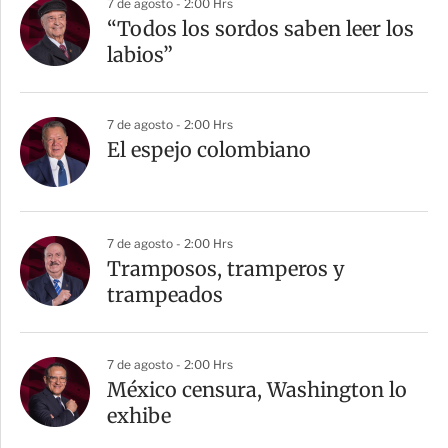
7 de agosto - 2:00 Hrs
“Todos los sordos saben leer los
labios”
7 de agosto - 2:00 Hrs
El espejo colombiano
7 de agosto - 2:00 Hrs
Tramposos, tramperos y
trampeados
7 de agosto - 2:00 Hrs
México censura, Washington lo
exhibe