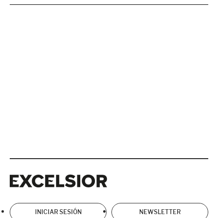
Excelsior
Excelsior
INICIAR SESIÓN
NEWSLETTER