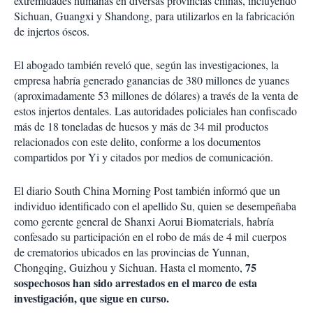
extremidades humanas en diversas provincias chinas, incluyendo
Sichuan, Guangxi y Shandong, para utilizarlos en la fabricación
de injertos óseos.
El abogado también reveló que, según las investigaciones, la
empresa habría generado ganancias de 380 millones de yuanes
(aproximadamente 53 millones de dólares) a través de la venta de
estos injertos dentales. Las autoridades policiales han confiscado
más de 18 toneladas de huesos y más de 34 mil productos
relacionados con este delito, conforme a los documentos
compartidos por Yi y citados por medios de comunicación.
El diario South China Morning Post también informó que un
individuo identificado con el apellido Su, quien se desempeñaba
como gerente general de Shanxi Aorui Biomaterials, habría
confesado su participación en el robo de más de 4 mil cuerpos
de crematorios ubicados en las provincias de Yunnan,
75
Chongqing, Guizhou y Sichuan. Hasta el momento,
sospechosos han sido arrestados en el marco de esta
investigación, que sigue en curso.