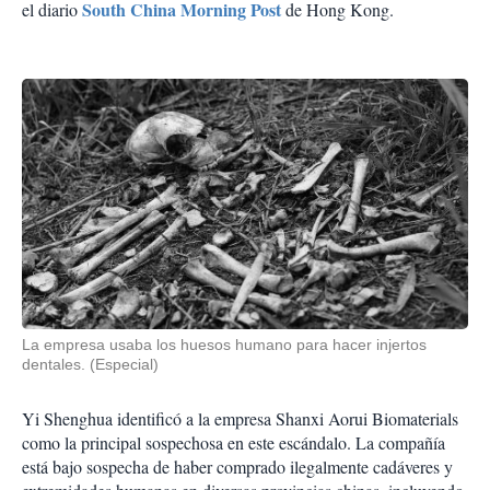
South China Morning Post
el diario
de Hong Kong.
La empresa usaba los huesos humano para hacer injertos
dentales. (Especial)
Yi Shenghua identificó a la empresa Shanxi Aorui Biomaterials
como la principal sospechosa en este escándalo. La compañía
está bajo sospecha de haber comprado ilegalmente cadáveres y