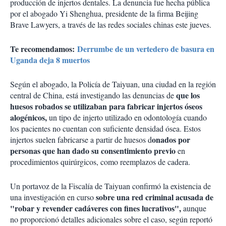
producción de injertos dentales. La denuncia fue hecha pública
por el abogado Yi Shenghua, presidente de la firma Beijing
Brave Lawyers, a través de las redes sociales chinas este jueves.
Te recomendamos:
Derrumbe de un vertedero de basura en
Uganda deja 8 muertos
Según el abogado, la Policía de Taiyuan, una ciudad en la región
que los
central de China, está investigando las denuncias de
huesos robados se utilizaban para fabricar injertos óseos
alogénicos,
un tipo de injerto utilizado en odontología cuando
los pacientes no cuentan con suficiente densidad ósea. Estos
onados por
injertos suelen fabricarse a partir de huesos d
personas que han dado su consentimiento previo
en
procedimientos quirúrgicos, como reemplazos de cadera.
Un portavoz de la Fiscalía de Taiyuan confirmó la existencia de
sobre una red criminal acusada de
una investigación en curso
"robar y revender cadáveres con fines lucrativos",
aunque
no proporcionó detalles adicionales sobre el caso, según reportó