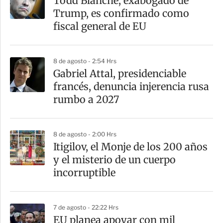
Todd Blanche, exabogado de
Trump, es confirmado como
fiscal general de EU
8 de agosto - 2:54 Hrs
Gabriel Attal, presidenciable
francés, denuncia injerencia rusa
rumbo a 2027
8 de agosto - 2:00 Hrs
Itigilov, el Monje de los 200 años
y el misterio de un cuerpo
incorruptible
7 de agosto - 22:22 Hrs
EU planea apoyar con mil