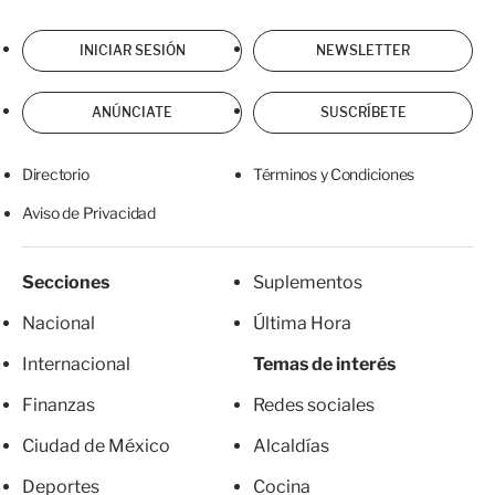
INICIAR SESIÓN
NEWSLETTER
ANÚNCIATE
SUSCRÍBETE
Directorio
Términos y Condiciones
Aviso de Privacidad
Secciones
Suplementos
Nacional
Última Hora
Internacional
Temas de interés
Finanzas
Redes sociales
Ciudad de México
Alcaldías
Deportes
Cocina