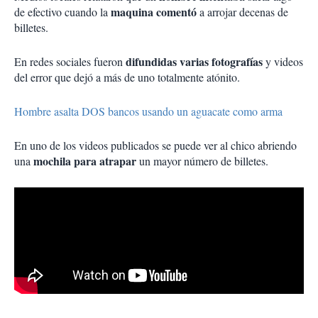
maquina comentó
de efectivo cuando la
a arrojar decenas de
billetes.
difundidas varias fotografías
En redes sociales fueron
y videos
del error que dejó a más de uno totalmente atónito.
Hombre asalta DOS bancos usando un aguacate como arma
En uno de los videos publicados se puede ver al chico abriendo
mochila para atrapar
una
un mayor número de billetes.