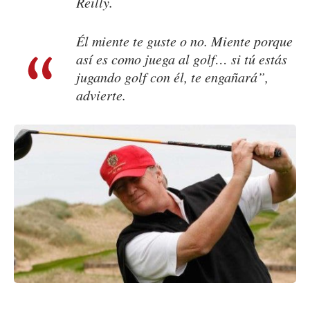
Reilly.
Él miente te guste o no. Miente porque
así es como juega al golf… si tú estás
jugando golf con él, te engañará”,
advierte.