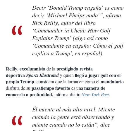
Decir ‘Donald Trump engaña’ es como
decir ‘Michael Phelps nada’”, afirma
Rick Reilly, autor del libro
‘Commander in Cheat: How Golf
Explains Trump’ (algo así como
‘Comandante en engaño: Cómo el golf
explica a Trump’, en español).
Reilly
excolumnista
prestigiada revista
,
de la
deportiva
llegó a jugar golf con el
Sports Illustrated
y quien
propio Trump
mandatario
, considera que la forma en como el
pasatiempo favorito
manera de
disfruta de su
es una
conocerlo a profunidad,
informa
diario
New York Post
.
Él miente al más alto nivel. Miente
cuando la gente está observando y
miente cuando no lo están”, dice