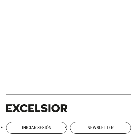
Excelsior
Excelsior
INICIAR SESIÓN
NEWSLETTER