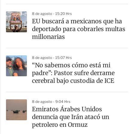
r
8 de agosto - 15:20 Hrs
EU buscará a mexicanos que ha
deportado para cobrarles multas
millonarias
8 de agosto - 15:07 Hrs
“No sabemos cómo está mi
padre”: Pastor sufre derrame
cerebral bajo custodia de ICE
8 de agosto - 9:04 Hrs
Emiratos Árabes Unidos
denuncia que Irán atacó un
petrolero en Ormuz