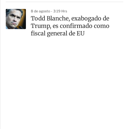
8 de agosto - 3:19 Hrs
Todd Blanche, exabogado de
Trump, es confirmado como
fiscal general de EU