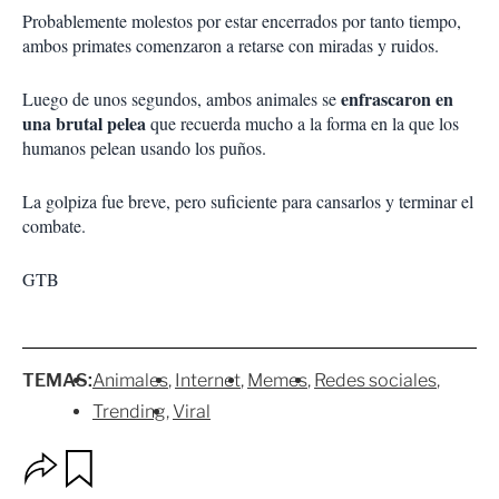
Probablemente molestos por estar encerrados por tanto tiempo,
ambos primates comenzaron a retarse con miradas y ruidos.
enfrascaron en
Luego de unos segundos, ambos animales se
una brutal pelea
que recuerda mucho a la forma en la que los
humanos pelean usando los puños.
La golpiza fue breve, pero suficiente para cansarlos y terminar el
combate.
GTB
TEMAS:
Animales
Internet
Memes
Redes sociales
Trending
Viral
O
G
p
u