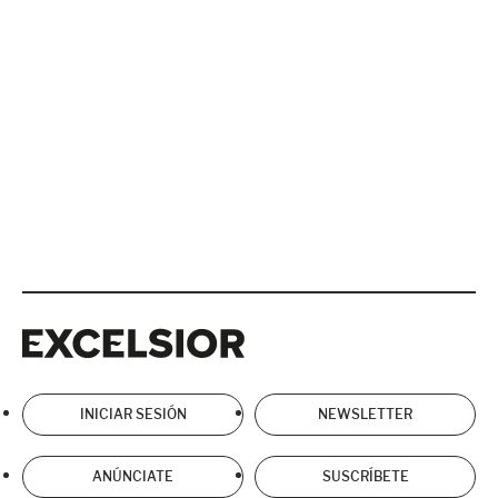
Excelsior
Excelsior
INICIAR SESIÓN
NEWSLETTER
ANÚNCIATE
SUSCRÍBETE