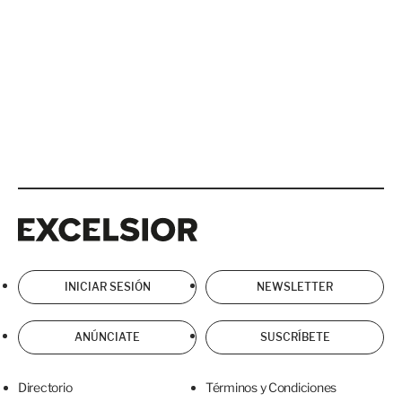
Excelsior
Excelsior
INICIAR SESIÓN
NEWSLETTER
ANÚNCIATE
SUSCRÍBETE
Directorio
Términos y Condiciones