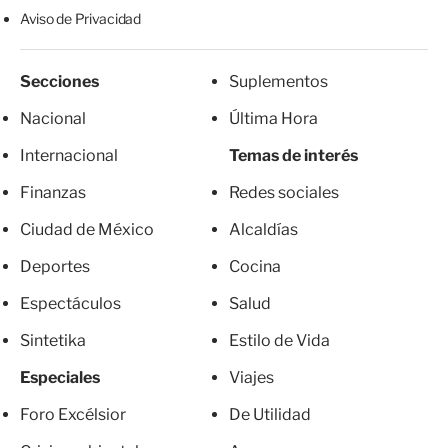
Aviso de Privacidad
Secciones
Suplementos
Nacional
Última Hora
Internacional
Temas de interés
Finanzas
Redes sociales
Ciudad de México
Alcaldías
Deportes
Cocina
Espectáculos
Salud
Sintetika
Estilo de Vida
Especiales
Viajes
Foro Excélsior
De Utilidad