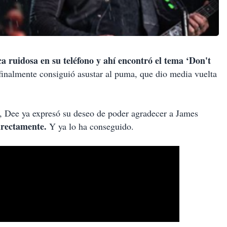
a ruidosa en su teléfono y ahí encontró el tema ‘Don't
finalmente consiguió asustar al puma, que dio media vuelta
ia, Dee ya expresó su deseo de poder agradecer a James
irectamente.
Y ya lo ha conseguido.