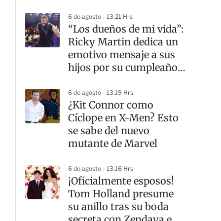
6 de agosto - 13:21 Hrs
“Los dueños de mi vida”:
Ricky Martin dedica un
emotivo mensaje a sus
hijos por su cumpleaños
18
6 de agosto - 13:19 Hrs
¿Kit Connor como
Cíclope en X-Men? Esto
se sabe del nuevo
mutante de Marvel
6 de agosto - 13:16 Hrs
¡Oficialmente esposos!
Tom Holland presume
su anillo tras su boda
secreta con Zendaya en