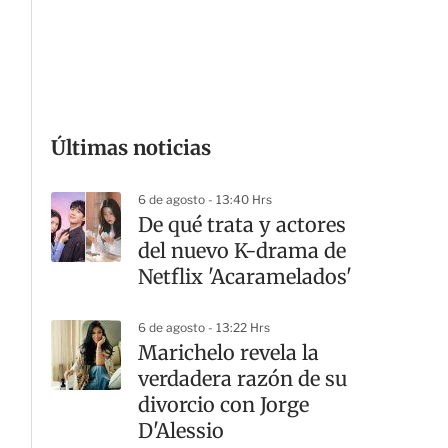
G
Últimas noticias
6 de agosto - 13:40 Hrs
De qué trata y actores
del nuevo K-drama de
Netflix 'Acaramelados'
6 de agosto - 13:22 Hrs
Marichelo revela la
verdadera razón de su
divorcio con Jorge
D'Alessio