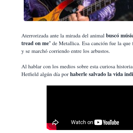
buscó músic
Aterrorizada ante la mirada del animal
tread on me’
de Metallica. Esa canción fue la que 
y se marchó corriendo entre los arbustos.
Al hablar con los medios sobre esta curiosa histor
haberle salvado la vida ind
Hetfield algún día por