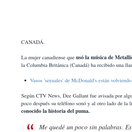
CANADÁ.
usó la música de Metall
La mujer canadiense que
la Columbia Británica (Canadá) ha recibido una llam
Vasos 'sexuales' de McDonald's están volviendo
Según CTV News, Dee Gallant fue avisada por algui
poco después su teléfono sonó y al otro lado de la l
conocido la historia del puma.
Me quedé un poco sin palabras. Es 