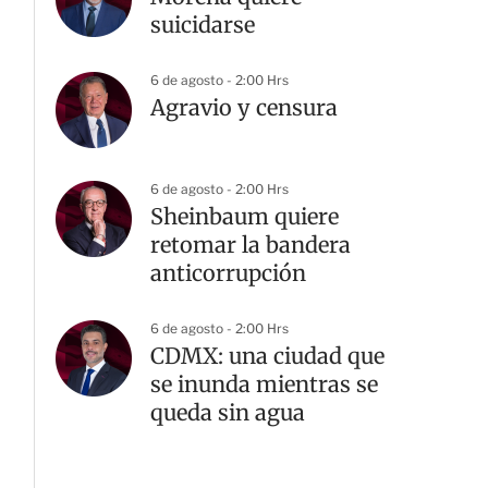
suicidarse
6 de agosto - 2:00 Hrs
Agravio y censura
6 de agosto - 2:00 Hrs
Sheinbaum quiere
retomar la bandera
anticorrupción
6 de agosto - 2:00 Hrs
CDMX: una ciudad que
se inunda mientras se
queda sin agua