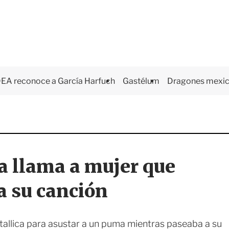
EA reconoce a García Harfuch
Gastélum
Dragones mexi
ca llama a mujer que
 a su canción
allica para asustar a un puma mientras paseaba a su