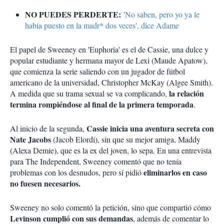
NO PUEDES PERDERTE:
'No saben, pero yo ya le
había puesto en la madr* dos veces', dice Adame
El papel de Sweeney en 'Euphoria' es el de Cassie, una dulce y
popular estudiante y hermana mayor de Lexi (Maude Apatow),
que comienza la serie saliendo con un jugador de fútbol
americano de la universidad, Christopher McKay (Algee Smith).
la relación
A medida que su trama sexual se va complicando,
termina rompiéndose al final de la primera temporada
.
Cassie inicia una aventura secreta con
Al inicio de la segunda,
Nate Jacobs
(Jacob Elordi), sin que su mejor amiga, Maddy
(Alexa Demie), que es la ex del joven, lo sepa. En una entrevista
para The Independent, Sweeney comentó que no tenía
eliminarlos en caso
problemas con los desnudos, pero sí pidió
no fuesen necesarios.
Sweeney no solo comentó la petición, sino que compartió cómo
Levinson cumplió con sus demandas
, además de comentar lo