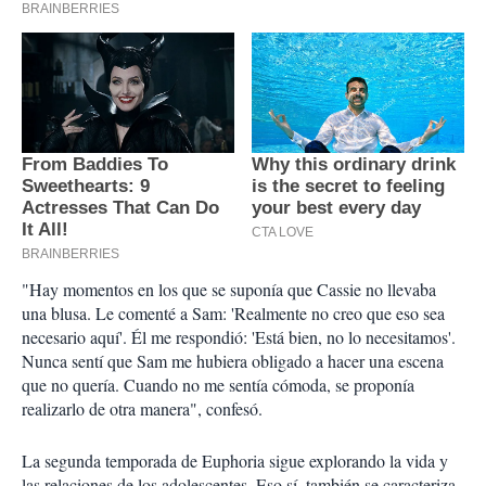
"Hay momentos en los que se suponía que Cassie no llevaba
una blusa. Le comenté a Sam: 'Realmente no creo que eso sea
necesario aquí'. Él me respondió: 'Está bien, no lo necesitamos'.
Nunca sentí que Sam me hubiera obligado a hacer una escena
que no quería. Cuando no me sentía cómoda, se proponía
realizarlo de otra manera", confesó.
La segunda temporada de Euphoria sigue explorando la vida y
las relaciones de los adolescentes. Eso sí, también se caracteriza