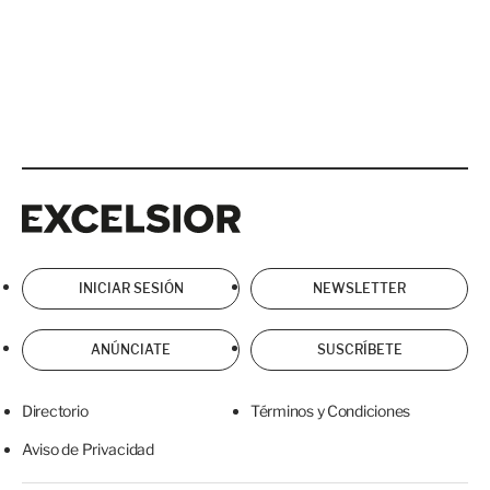
Excelsior
Excelsior
INICIAR SESIÓN
NEWSLETTER
ANÚNCIATE
SUSCRÍBETE
Directorio
Términos y Condiciones
Aviso de Privacidad