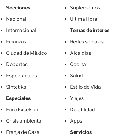
Secciones
Suplementos
Nacional
Última Hora
Internacional
Temas de interés
Finanzas
Redes sociales
Ciudad de México
Alcaldías
Deportes
Cocina
Espectáculos
Salud
Sintetika
Estilo de Vida
Especiales
Viajes
Foro Excélsior
De Utilidad
Crisis ambiental
Apps
Franja de Gaza
Servicios