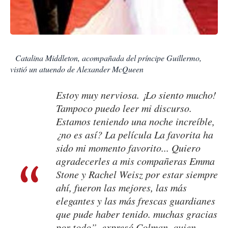
Catalina Middleton, acompañada del príncipe Guillermo,
vistió un atuendo de Alexander McQueen
Estoy muy nerviosa. ¡Lo siento mucho!
Tampoco puedo leer mi discurso.
Estamos teniendo una noche increíble,
¿no es así? La película
La favorita
ha
sido mi momento favorito... Quiero
agradecerles a mis compañeras Emma
Stone y Rachel Weisz por estar siempre
ahí, fueron las mejores, las más
elegantes y las más frescas guardianes
que pude haber tenido. muchas gracias
por todo”, expresó Colman, quien