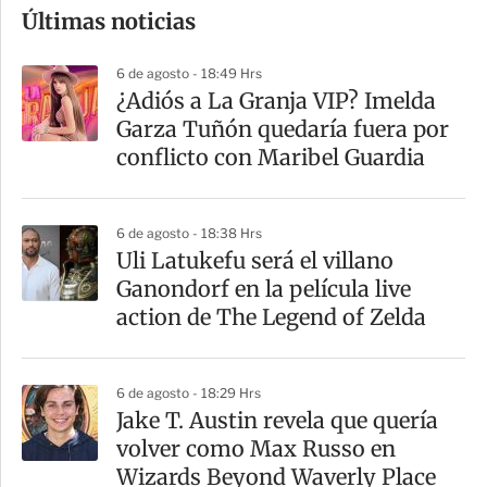
Últimas noticias
m
p
6 de agosto - 18:49 Hrs
a
¿Adiós a La Granja VIP? Imelda
r
Garza Tuñón quedaría fuera por
t
conflicto con Maribel Guardia
i
r
6 de agosto - 18:38 Hrs
Uli Latukefu será el villano
Ganondorf en la película live
action de The Legend of Zelda
6 de agosto - 18:29 Hrs
Jake T. Austin revela que quería
volver como Max Russo en
Wizards Beyond Waverly Place