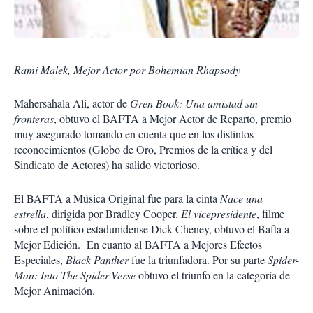
Rami Malek, Mejor Actor por Bohemian Rhapsody
Mahersahala Ali, actor de
Gren Book: Una amistad sin
fronteras
, obtuvo el BAFTA a Mejor Actor de Reparto, premio
muy asegurado tomando en cuenta que en los distintos
reconocimientos (Globo de Oro, Premios de la crítica y del
Sindicato de Actores) ha salido victorioso.
El BAFTA a Música Original fue para la cinta
Nace una
estrella
, dirigida por Bradley Cooper.
El vicepresidente
, filme
sobre el político estadunidense Dick Cheney, obtuvo el Bafta a
Mejor Edición. En cuanto al BAFTA a Mejores Efectos
Especiales,
Black Panther
fue la triunfadora. Por su parte
Spider-
Man: Into The Spider-Verse
obtuvo el triunfo en la categoría de
Mejor Animación.