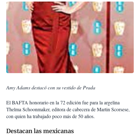
Amy Adams destacó con su vestido de Prada
El BAFTA honorario en la 72 edición fue para la argelina
Thelma Schoonmaker, editora de cabecera de Martin Scorsese,
con quien ha trabajado poco más de 50 años.
Destacan las mexicanas