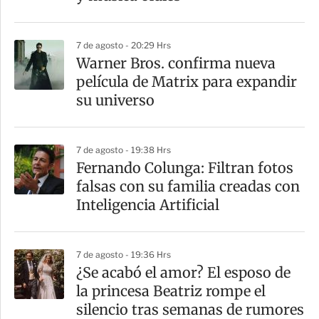
i
r
7 de agosto - 20:29 Hrs
Warner Bros. confirma nueva
película de Matrix para expandir
su universo
7 de agosto - 19:38 Hrs
Fernando Colunga: Filtran fotos
falsas con su familia creadas con
Inteligencia Artificial
7 de agosto - 19:36 Hrs
¿Se acabó el amor? El esposo de
la princesa Beatriz rompe el
silencio tras semanas de rumores