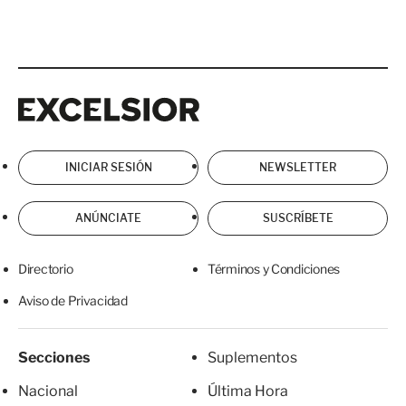
Excelsior
Excelsior
INICIAR SESIÓN
NEWSLETTER
ANÚNCIATE
SUSCRÍBETE
Directorio
Términos y Condiciones
Aviso de Privacidad
Secciones
Suplementos
Nacional
Última Hora