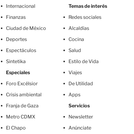
Internacional
Temas de interés
Finanzas
Redes sociales
Ciudad de México
Alcaldías
Deportes
Cocina
Espectáculos
Salud
Sintetika
Estilo de Vida
Especiales
Viajes
Foro Excélsior
De Utilidad
Crisis ambiental
Apps
Franja de Gaza
Servicios
Metro CDMX
Newsletter
El Chapo
Anúnciate