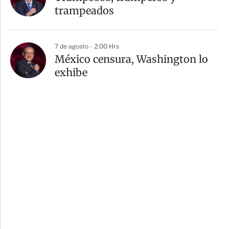
trampeados
7 de agosto - 2:00 Hrs
México censura, Washington lo
exhibe