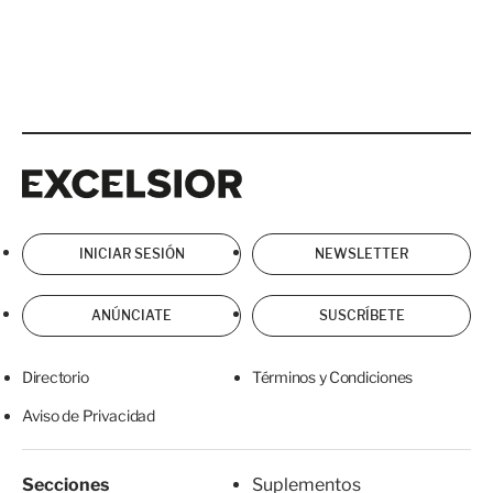
Excelsior
Excelsior
INICIAR SESIÓN
NEWSLETTER
ANÚNCIATE
SUSCRÍBETE
Directorio
Términos y Condiciones
Aviso de Privacidad
Secciones
Suplementos