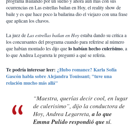
programa Bailando por un sueño y ahora aún más con sus
ocurrencias en Las estrellas bailan en Hoy, el reality show de
baile y es que hace poco la bailarina dio el viejazo con una frase
que aplican los chavos.
La juez de
Las estrellas bailan en Hoy
estaba dando su crítica a
los concursantes del programa cuando para referirse al número
lo habían hecho culerísimo
que habían montado les dijo que
, a
lo que Andrea Legarreta le preguntó a qué se refería.
Te podría interesar leer:
¿Hubo romance? Karla Sofía
Gascón habla sobre Alejandra Touissant; "tuve una
relación mucho más allá"
“Maestra, querías decir cool, en lugar
de culerisimo”, dijo la conductora de
a lo que
Hoy
, Andrea Legarreta,
Emma Pulido respondió que sí
.