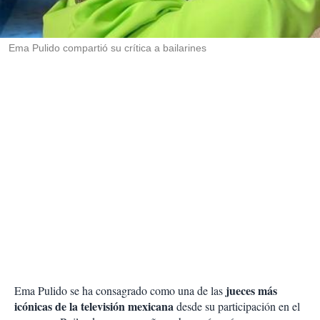
t
i
r
Ema Pulido compartió su crítica a bailarines
jueces más
Ema Pulido se ha consagrado como una de las
icónicas de la televisión mexicana
desde su participación en el