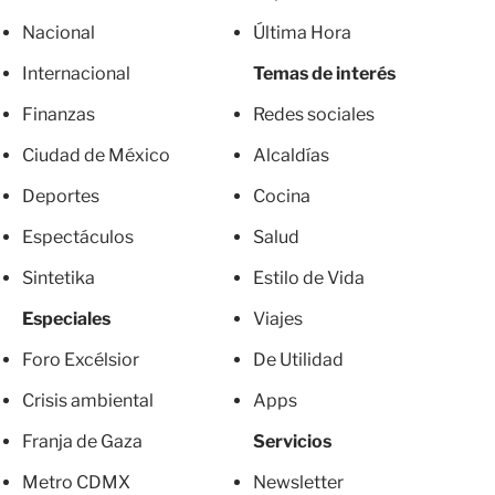
Nacional
Última Hora
Internacional
Temas de interés
Finanzas
Redes sociales
Ciudad de México
Alcaldías
Deportes
Cocina
Espectáculos
Salud
Sintetika
Estilo de Vida
Especiales
Viajes
Foro Excélsior
De Utilidad
Crisis ambiental
Apps
Franja de Gaza
Servicios
Metro CDMX
Newsletter