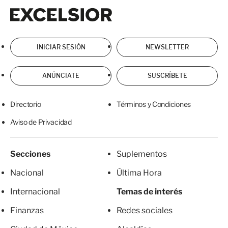
Excelsior
Excelsior
INICIAR SESIÓN
NEWSLETTER
ANÚNCIATE
SUSCRÍBETE
Directorio
Términos y Condiciones
Aviso de Privacidad
Secciones
Suplementos
Nacional
Última Hora
Internacional
Temas de interés
Finanzas
Redes sociales