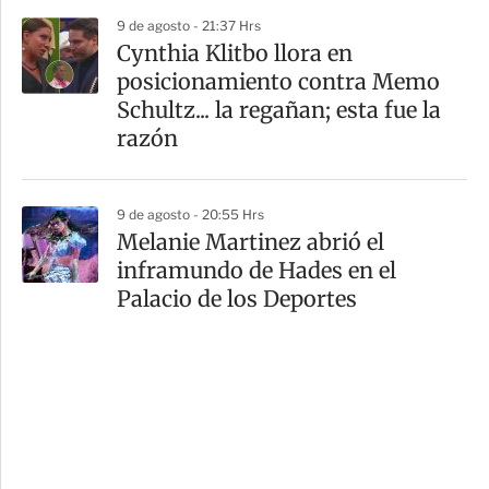
9 de agosto - 21:37 Hrs
Cynthia Klitbo llora en
posicionamiento contra Memo
Schultz... la regañan; esta fue la
razón
9 de agosto - 20:55 Hrs
Melanie Martinez abrió el
inframundo de Hades en el
Palacio de los Deportes