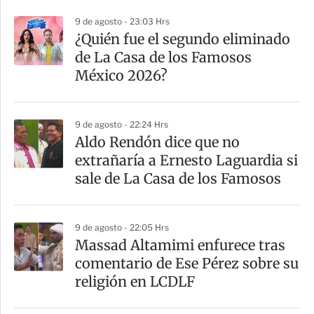
p
9 de agosto - 23:03 Hrs
a
¿Quién fue el segundo eliminado
r
de La Casa de los Famosos
t
México 2026?
i
r
9 de agosto - 22:24 Hrs
Aldo Rendón dice que no
extrañaría a Ernesto Laguardia si
sale de La Casa de los Famosos
9 de agosto - 22:05 Hrs
Massad Altamimi enfurece tras
comentario de Ese Pérez sobre su
religión en LCDLF