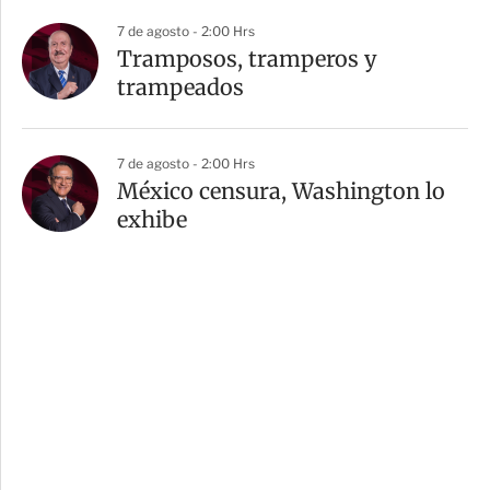
7 de agosto - 2:00 Hrs
Tramposos, tramperos y
trampeados
7 de agosto - 2:00 Hrs
México censura, Washington lo
exhibe