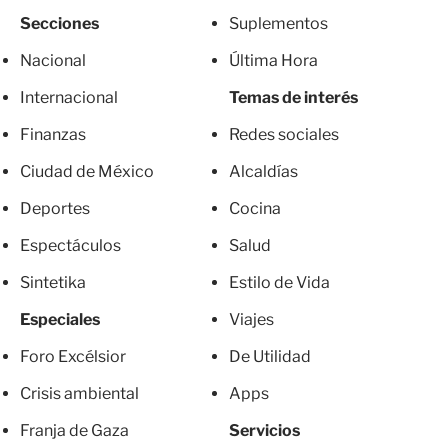
Secciones
Suplementos
Nacional
Última Hora
Internacional
Temas de interés
Finanzas
Redes sociales
Ciudad de México
Alcaldías
Deportes
Cocina
Espectáculos
Salud
Sintetika
Estilo de Vida
Especiales
Viajes
Foro Excélsior
De Utilidad
Crisis ambiental
Apps
Franja de Gaza
Servicios