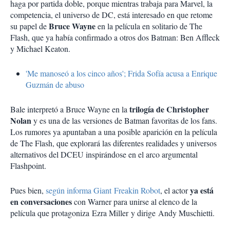
haga por partida doble, porque mientras trabaja para Marvel, la
competencia, el universo de DC, está interesado en que retome
Bruce Wayne
su papel de
en la película en solitario de The
Flash, que ya había confirmado a otros dos Batman: Ben Affleck
y Michael Keaton.
'Me manoseó a los cinco años'; Frida Sofía acusa a Enrique
Guzmán de abuso
trilogía de Christopher
Bale interpretó a Bruce Wayne en la
Nolan
y es una de las versiones de Batman favoritas de los fans.
Los rumores ya apuntaban a una posible aparición en la película
de The Flash, que explorará las diferentes realidades y universos
alternativos del DCEU inspirándose en el arco argumental
Flashpoint.
ya está
Pues bien,
según informa Giant Freakin Robot
, el actor
en conversaciones
con Warner para unirse al elenco de la
película que protagoniza Ezra Miller y dirige Andy Muschietti.