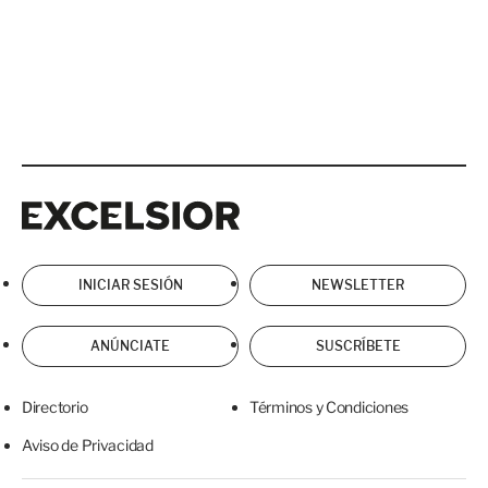
Excelsior
Excelsior
INICIAR SESIÓN
NEWSLETTER
ANÚNCIATE
SUSCRÍBETE
Directorio
Términos y Condiciones
Aviso de Privacidad