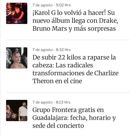
7 de agosto - 9:02 Hrs
¡Karol G lo volvió a hacer! Su
nuevo álbum llega con Drake,
Bruno Mars y más sorpresas
7 de agosto - 8:32 Hrs
De subir 22 kilos a raparse la
cabeza: Las radicales
transformaciones de Charlize
Theron en el cine
7 de agosto - 8:13 Hrs
Grupo Frontera gratis en
Guadalajara: fecha, horario y
sede del concierto