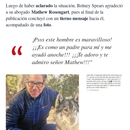
aclarado
Luego de haber
la situación, Britney Spears agradeció
Mathew
Rosengart
a su abogado
, pues al final de la
tierno mensaje
publicación concluyó con un
hacia él,
foto
acompañado de una
.
¡Psss este hombre es maravilloso!
¡¡¡Es como un padre para mí y me
ayudó anoche!!! ¡¡¡Te adoro y te
admiro señor Mathew!!!"