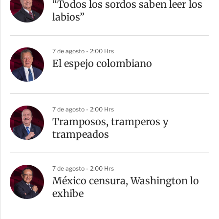
“Todos los sordos saben leer los
labios”
7 de agosto - 2:00 Hrs
El espejo colombiano
7 de agosto - 2:00 Hrs
Tramposos, tramperos y
trampeados
7 de agosto - 2:00 Hrs
México censura, Washington lo
exhibe