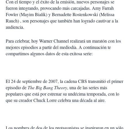
Con el tiempo y el éxito de la emisión, nuevos personajes se
fueron integrando, provocan­do más carcajadas. Amy Farrah
Fowler (Mayim Bialik) y Ber­nadette Rostenkowski (Melis­sa
Rauch) , son personajes que también han logrado cautivar a la
audiencia.
Para celebrar, hoy Warner Channel realizará un maratón con los
mejores episodios a par­tir del mediodía. A continuación te
compartimos algunos datos de esta exitosa serie:
El 24 de septiembre de 2007, la cadena CBS transmitió el primer
episodio de
The Big Bang Theory
, una de las series más
populares que está por estrenar su undécima temporada, con lo
que su creador Chuck Lorre celebra una década al aire.
Los nombres de dos de los protagonistas se inspiraron en un sólo