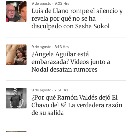
9 de agosto - 9:03 Hrs
a
Luis de Llano rompe el silencio y
r
revela por qué no se ha
t
disculpado con Sasha Sokol
i
r
9 de agosto - 8:16 Hrs
¿Ángela Aguilar está
embarazada? Videos junto a
Nodal desatan rumores
9 de agosto - 7:51 Hrs
¿Por qué Ramón Valdés dejó El
Chavo del 8? La verdadera razón
de su salida