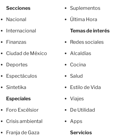
Secciones
Suplementos
Nacional
Última Hora
Internacional
Temas de interés
Finanzas
Redes sociales
Ciudad de México
Alcaldías
Deportes
Cocina
Espectáculos
Salud
Sintetika
Estilo de Vida
Especiales
Viajes
Foro Excélsior
De Utilidad
Crisis ambiental
Apps
Franja de Gaza
Servicios