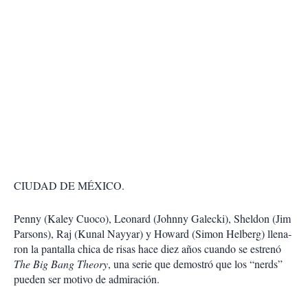
CIUDAD DE MÉXICO.
Penny (Kaley Cuoco), Leonard (Johnny Galecki), Sheldon (Jim
Parsons), Raj (Kunal Nayyar) y Howard (Simon Helberg) llena­
ron la pantalla chica de risas hace diez años cuando se estrenó
The Big Bang Theory
, una serie que demostró que los “nerds”
pueden ser motivo de admiración.