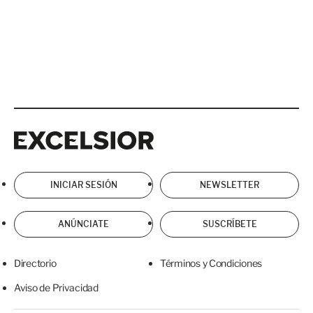
Excelsior
Excelsior
INICIAR SESIÓN
NEWSLETTER
ANÚNCIATE
SUSCRÍBETE
Directorio
Términos y Condiciones
Aviso de Privacidad