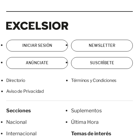
Excelsior
Excelsior
INICIAR SESIÓN
NEWSLETTER
ANÚNCIATE
SUSCRÍBETE
Directorio
Términos y Condiciones
Aviso de Privacidad
Secciones
Suplementos
Nacional
Última Hora
Internacional
Temas de interés