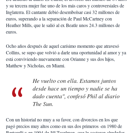
y su tercera mujer fue uno de los más caros y controversiales de
Inglaterra. El cantante debió desembolsar casi 32 millones de
euros, superando a la separación de Paul McCartney con
Heather Mills, que le salió al ex Beatle unos 24.3 millones de
euros.
Ocho años después de aquel carísimo momento que atravesó
Collins, se supo que volvió a darle una oportunidad al amor y ya
está conviviendo nuevamente con Orianne y sus dos hijos,
Matthew y Nicholas, en Miami.
He vuelto con ella. Estamos juntos
desde hace un tiempo y nadie se ha
dado cuenta", confesó Phil al diario
The Sun.
Con un historial no muy a su favor, con divorcios en los que
pagó precios muy altos como en sus dos primeros -en 1980 de
Bertorelli y en 1994 de Jill Tavelman- que le costaron alrededor