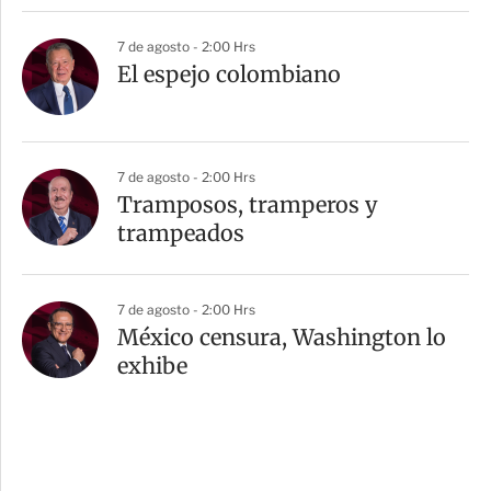
7 de agosto - 2:00 Hrs
El espejo colombiano
7 de agosto - 2:00 Hrs
Tramposos, tramperos y
trampeados
7 de agosto - 2:00 Hrs
México censura, Washington lo
exhibe