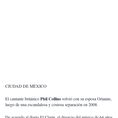
CIUDAD DE MÉXICO
Phil Collins
El cantante británico
volvió con su esposa Orianne,
luego de una escandalosa y costosa separación en 2008.
De acuerdo al diario El Clarín, el divorcio del músico de 64 años