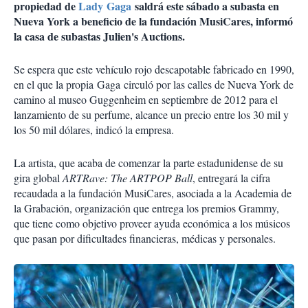
propiedad de
Lady Gaga
saldrá este sábado a subasta en
Nueva York a beneficio de la fundación MusiCares, informó
la casa de subastas Julien's Auctions.
Se espera que este vehículo rojo descapotable fabricado en 1990,
en el que la propia Gaga circuló por las calles de Nueva York de
camino al museo Guggenheim en septiembre de 2012 para el
lanzamiento de su perfume, alcance un precio entre los 30 mil y
los 50 mil dólares, indicó la empresa.
La artista, que acaba de comenzar la parte estadunidense de su
gira global
ARTRave: The ARTPOP Ball
, entregará la cifra
recaudada a la fundación MusiCares, asociada a la Academia de
la Grabación, organización que entrega los premios Grammy,
que tiene como objetivo proveer ayuda económica a los músicos
que pasan por dificultades financieras, médicas y personales.