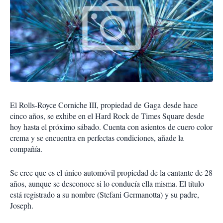
El Rolls-Royce Corniche III, propiedad de Gaga desde hace
cinco años, se exhibe en el Hard Rock de Times Square desde
hoy hasta el próximo sábado. Cuenta con asientos de cuero color
crema y se encuentra en perfectas condiciones, añade la
compañía.
Se cree que es el único automóvil propiedad de la cantante de 28
años, aunque se desconoce si lo conducía ella misma. El título
está registrado a su nombre (Stefani Germanotta) y su padre,
Joseph.