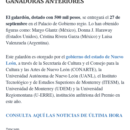
GANADORAS ANTERIORES
El galardón, dotado con 500 mil pesos
27 de
, se entregará el
septiembre
en el Palacio de Gobierno regio. Lo han obtenido
figuras como: Margo Glantz (México), Donna J. Haraway
(Estados Unidos), Cristina Rivera Garza (México) y Luisa
Valenzuela (Argentina).
gobierno del estado de Nuevo
Este galardón es otorgado por el
León
, a través de la Secretaría de Cultura y el Consejo para la
Cultura y las Artes de Nuevo León (CONARTE), la
Universidad Autónoma de Nuevo León (UANL), el Instituto
Tecnológico y de Estudios Superiores de Monterrey (ITESM), la
Universidad de Monterrey (UDEM) y la Universidad
Regiomontana (U-ERRE), institución anfitriona del Premio en
este año.
CONSULTA AQUÍ LAS NOTICIAS DE ÚLTIMA HORA
*mcam