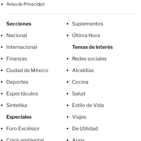
Aviso de Privacidad
Secciones
Suplementos
Nacional
Última Hora
Internacional
Temas de interés
Finanzas
Redes sociales
Ciudad de México
Alcaldías
Deportes
Cocina
Espectáculos
Salud
Sintetika
Estilo de Vida
Especiales
Viajes
Foro Excélsior
De Utilidad
Crisis ambiental
Apps