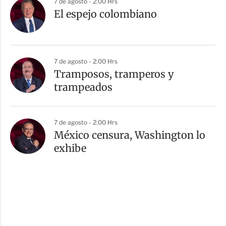
7 de agosto - 2:00 Hrs
El espejo colombiano
7 de agosto - 2:00 Hrs
Tramposos, tramperos y
trampeados
7 de agosto - 2:00 Hrs
México censura, Washington lo
exhibe