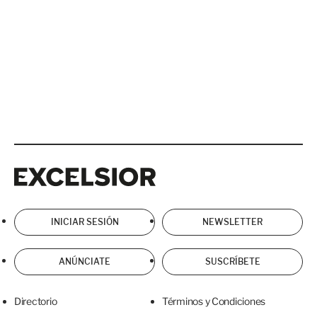
Excelsior
Excelsior
INICIAR SESIÓN
NEWSLETTER
ANÚNCIATE
SUSCRÍBETE
Directorio
Términos y Condiciones