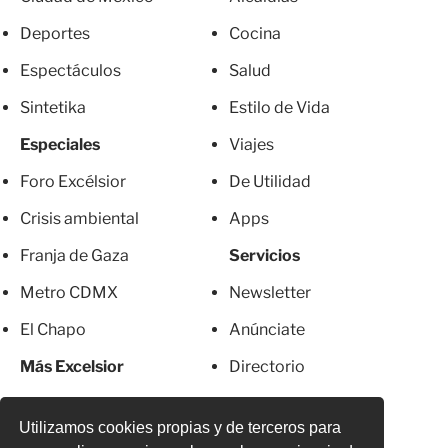
Deportes
Cocina
Espectáculos
Salud
Sintetika
Estilo de Vida
Especiales
Viajes
Foro Excélsior
De Utilidad
Crisis ambiental
Apps
Franja de Gaza
Servicios
Metro CDMX
Newsletter
El Chapo
Anúnciate
Más Excelsior
Directorio
Mujeres
Suscripciones
Utilizamos cookies propias y de terceros para