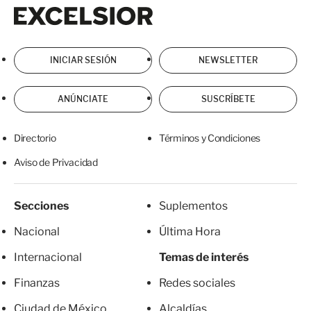
Excelsior
Excelsior
INICIAR SESIÓN
NEWSLETTER
ANÚNCIATE
SUSCRÍBETE
Directorio
Términos y Condiciones
Aviso de Privacidad
Secciones
Suplementos
Nacional
Última Hora
Internacional
Temas de interés
Finanzas
Redes sociales
Ciudad de México
Alcaldías