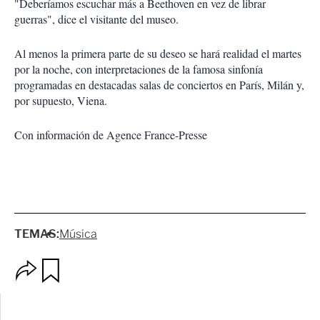
"Deberíamos escuchar más a Beethoven en vez de librar
guerras", dice el visitante del museo.
Al menos la primera parte de su deseo se hará realidad el martes
por la noche, con interpretaciones de la famosa sinfonía
programadas en destacadas salas de conciertos en París, Milán y,
por supuesto, Viena.
Con información de Agence France-Presse
TEMAS:
Música
O
G
p
u
c
a