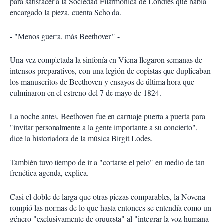
para satisfacer a la Sociedad Filarmónica de Londres que había
encargado la pieza, cuenta Scholda.
- "Menos guerra, más Beethoven" -
Una vez completada la sinfonía en Viena llegaron semanas de
intensos preparativos, con una legión de copistas que duplicaban
los manuscritos de Beethoven y ensayos de última hora que
culminaron en el estreno del 7 de mayo de 1824.
La noche antes, Beethoven fue en carruaje puerta a puerta para
"invitar personalmente a la gente importante a su concierto",
dice la historiadora de la música Birgit Lodes.
También tuvo tiempo de ir a "cortarse el pelo" en medio de tan
frenética agenda, explica.
Casi el doble de larga que otras piezas comparables, la Novena
rompió las normas de lo que hasta entonces se entendía como un
género "exclusivamente de orquesta" al "integrar la voz humana