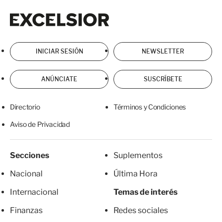
Excelsior
Excelsior
INICIAR SESIÓN
NEWSLETTER
ANÚNCIATE
SUSCRÍBETE
Directorio
Términos y Condiciones
Aviso de Privacidad
Secciones
Suplementos
Nacional
Última Hora
Internacional
Temas de interés
Finanzas
Redes sociales