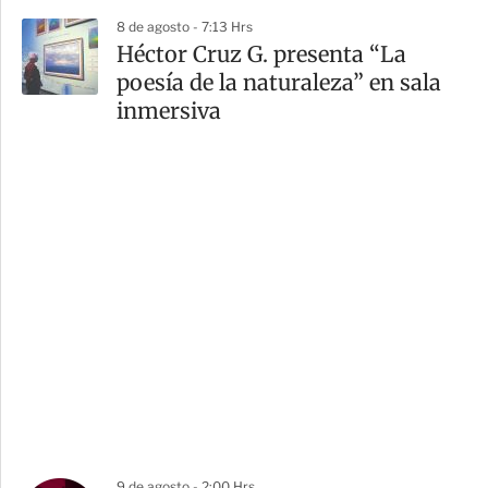
8 de agosto - 7:13 Hrs
Héctor Cruz G. presenta “La
poesía de la naturaleza” en sala
inmersiva
9 de agosto - 2:00 Hrs