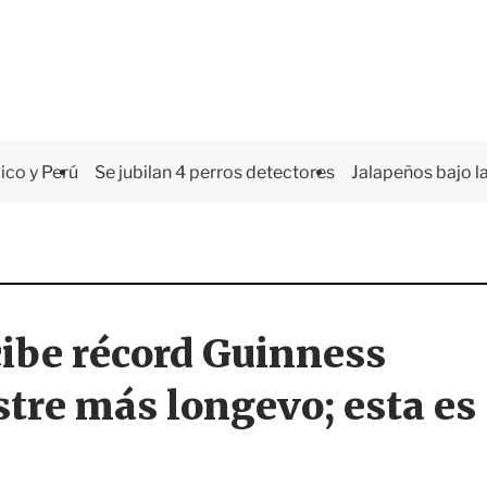
co y Perú
Se jubilan 4 perros detectores
Jalapeños bajo la
ibe récord Guinness
stre más longevo; esta es