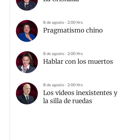
8 de agosto - 2:00 Hrs
Pragmatismo chino
8 de agosto - 2:00 Hrs
Hablar con los muertos
8 de agosto - 2:00 Hrs
Los videos inexistentes y
la silla de ruedas