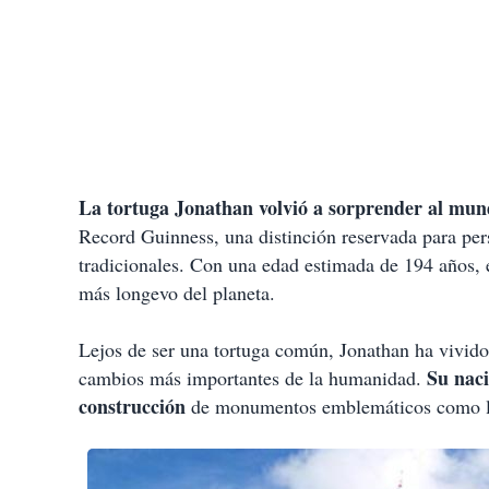
La tortuga Jonathan volvió a sorprender al mun
Record Guinness, una distinción reservada para pers
tradicionales. Con una edad estimada de 194 años, el
más longevo del planeta.
Lejos de ser una tortuga común, Jonathan ha vivido 
Su naci
cambios más importantes de la humanidad.
construcción
de monumentos emblemáticos como la T