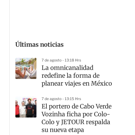
G
Últimas noticias
7 de agosto - 13:18 Hrs
La omnicanalidad
redefine la forma de
planear viajes en México
7 de agosto - 13:15 Hrs
El portero de Cabo Verde
Vozinha ficha por Colo-
Colo y JETOUR respalda
su nueva etapa