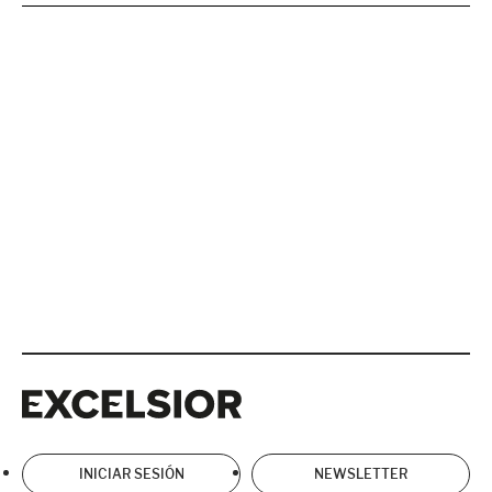
Excelsior
Excelsior
INICIAR SESIÓN
NEWSLETTER