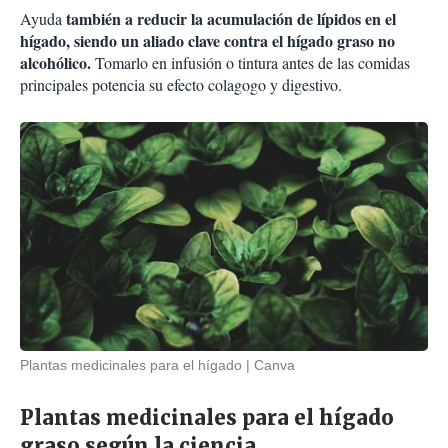
también a reducir la acumulación de lípidos en el
Ayuda
hígado, siendo un aliado clave contra el hígado graso no
alcohólico.
Tomarlo en infusión o tintura antes de las comidas
principales potencia su efecto colagogo y digestivo.
Plantas medicinales para el hígado
Canva
Plantas medicinales para el hígado
graso según la ciencia