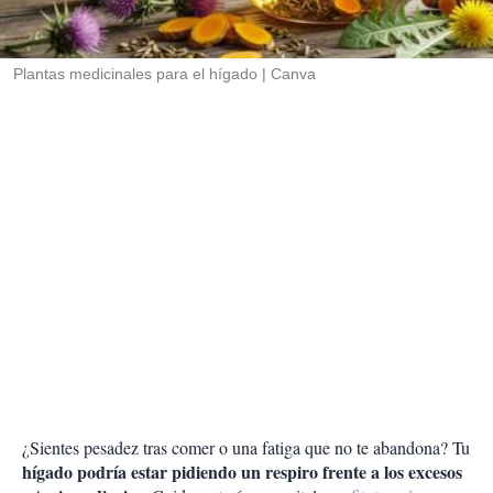
t
i
r
Plantas medicinales para el hígado
Canva
¿Sientes pesadez tras comer o una fatiga que no te abandona? Tu
hígado podría estar pidiendo un respiro frente a los excesos