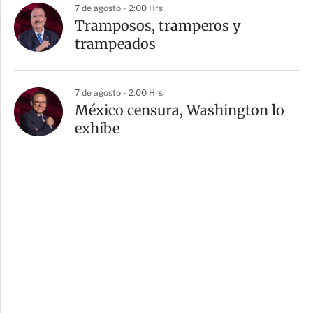
7 de agosto - 2:00 Hrs
Tramposos, tramperos y
trampeados
7 de agosto - 2:00 Hrs
México censura, Washington lo
exhibe