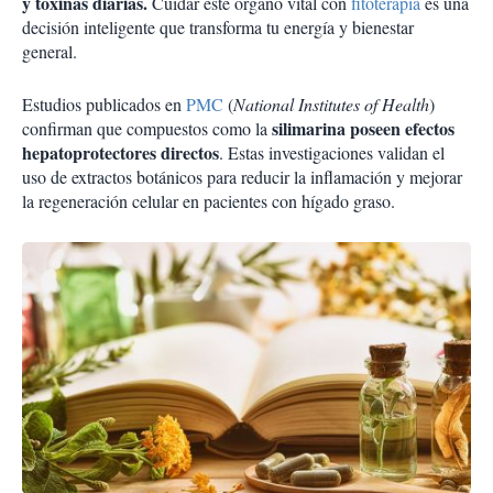
y toxinas diarias.
Cuidar este órgano vital con
fitoterapia
es una
decisión inteligente que transforma tu energía y bienestar
general.
Estudios publicados en
PMC
(
National Institutes of Health
)
silimarina poseen efectos
confirman que compuestos como la
hepatoprotectores directos
. Estas investigaciones validan el
uso de extractos botánicos para reducir la inflamación y mejorar
la regeneración celular en pacientes con hígado graso.