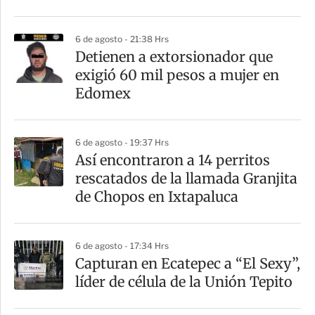
i
r
6 de agosto - 21:38 Hrs
Detienen a extorsionador que
exigió 60 mil pesos a mujer en
Edomex
6 de agosto - 19:37 Hrs
Así encontraron a 14 perritos
rescatados de la llamada Granjita
de Chopos en Ixtapaluca
6 de agosto - 17:34 Hrs
Capturan en Ecatepec a “El Sexy”,
líder de célula de la Unión Tepito