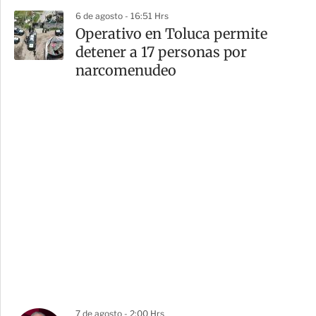
6 de agosto - 16:51 Hrs
Operativo en Toluca permite
detener a 17 personas por
narcomenudeo
7 de agosto - 2:00 Hrs