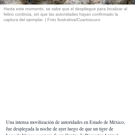
r
Hasta este momento, se sabe que el despliegue para localizar al
felino continúa, sin que las autoridades hayan confirmado la
captura del ejemplar.
Foto Ilustrativa/Cuartoscuro
Una intensa movilización de autoridades en Estado de México,
fue desplegada la noche de ayer luego de que un tigre de