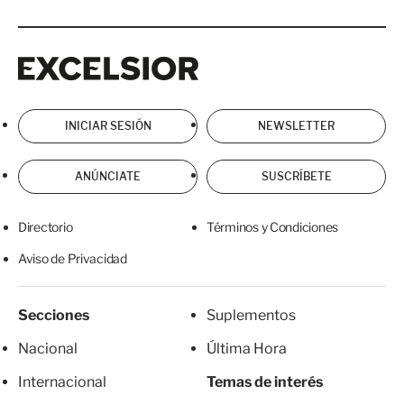
Excelsior
Excelsior
INICIAR SESIÓN
NEWSLETTER
ANÚNCIATE
SUSCRÍBETE
Directorio
Términos y Condiciones
Aviso de Privacidad
Secciones
Suplementos
Nacional
Última Hora
Internacional
Temas de interés