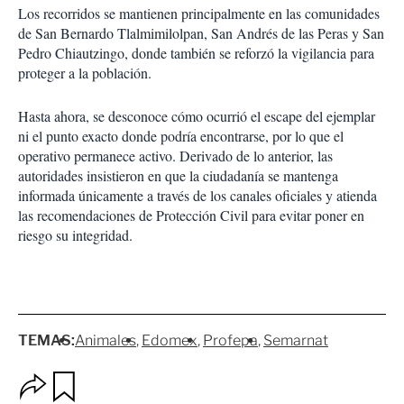
Los recorridos se mantienen principalmente en las comunidades
de San Bernardo Tlalmimilolpan, San Andrés de las Peras y San
Pedro Chiautzingo, donde también se reforzó la vigilancia para
proteger a la población.
Hasta ahora, se desconoce cómo ocurrió el escape del ejemplar
ni el punto exacto donde podría encontrarse, por lo que el
operativo permanece activo. Derivado de lo anterior, las
autoridades insistieron en que la ciudadanía se mantenga
informada únicamente a través de los canales oficiales y atienda
las recomendaciones de Protección Civil para evitar poner en
riesgo su integridad.
TEMAS:
Animales
Edomex
Profepa
Semarnat
O
G