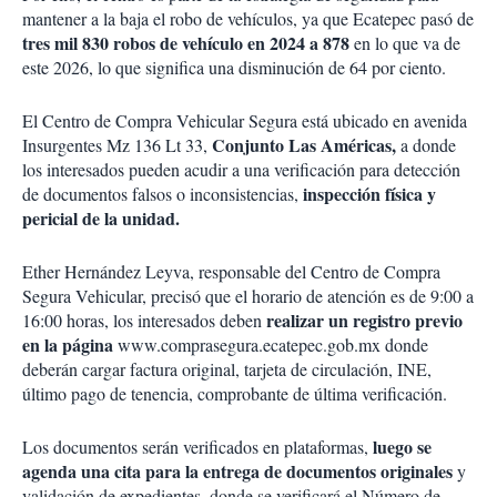
mantener a la baja el robo de vehículos, ya que Ecatepec pasó de
tres mil
830 robos de vehículo en 2024 a 878
en lo que va de
este 2026, lo que significa una disminución de 64 por ciento.
El Centro de Compra Vehicular Segura está ubicado en avenida
Conjunto Las Américas,
Insurgentes Mz 136 Lt 33,
a donde
los interesados pueden acudir a una verificación para detección
inspección física y
de documentos falsos o inconsistencias,
pericial de la unidad.
Ether Hernández Leyva, responsable del Centro de Compra
Segura Vehicular, precisó que el horario de atención es de 9:00 a
realizar un registro previo
16:00 horas, los interesados deben
en la página
www.comprasegura.ecatepec.gob.mx donde
deberán cargar factura original, tarjeta de circulación, INE,
último pago de tenencia, comprobante de última verificación.
luego se
Los documentos serán verificados en plataformas,
agenda una cita para la entrega de documentos originales
y
validación de expedientes, donde se verificará el Número de