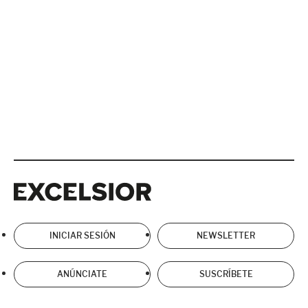
Excelsior
Excelsior
INICIAR SESIÓN
NEWSLETTER
ANÚNCIATE
SUSCRÍBETE