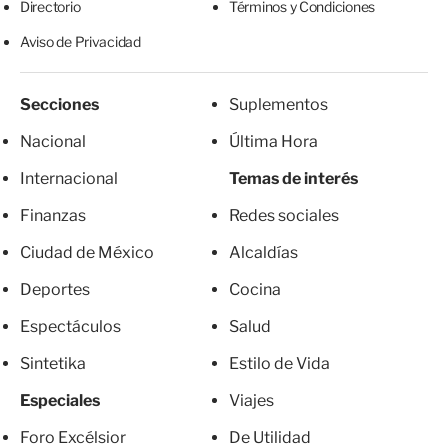
Directorio
Términos y Condiciones
Aviso de Privacidad
Secciones
Suplementos
Nacional
Última Hora
Internacional
Temas de interés
Finanzas
Redes sociales
Ciudad de México
Alcaldías
Deportes
Cocina
Espectáculos
Salud
Sintetika
Estilo de Vida
Especiales
Viajes
Foro Excélsior
De Utilidad