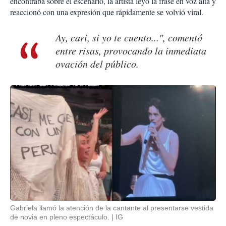
encontraba sobre el escenario, la artista leyó la frase en voz alta y
reaccionó con una expresión que rápidamente se volvió viral.
Ay, cari, si yo te cuento...", comentó
entre risas, provocando la inmediata
ovación del público.
Gabriela llamó la atención de la cantante al presentarse vestida
de novia en pleno espectáculo.
IG