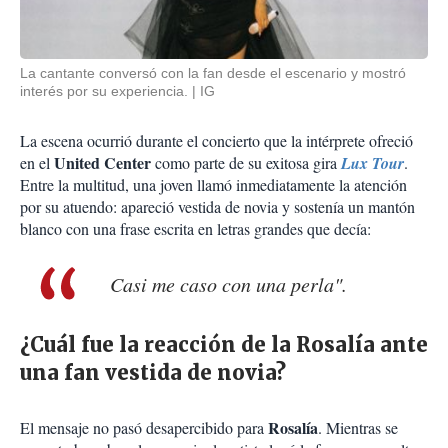
La cantante conversó con la fan desde el escenario y mostró
interés por su experiencia.
IG
La escena ocurrió durante el concierto que la intérprete ofreció
United Center
en el
como parte de su exitosa gira
Lux Tour
.
Entre la multitud, una joven llamó inmediatamente la atención
por su atuendo: apareció vestida de novia y sostenía un mantón
blanco con una frase escrita en letras grandes que decía:
Casi me caso con una perla".
¿Cuál fue la reacción de la Rosalía ante
una fan vestida de novia?
Rosalía
El mensaje no pasó desapercibido para
. Mientras se