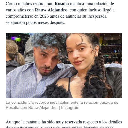
Rosalía
Como muchos recordarán,
mantuvo una relación de
Rauw Alejandro
varios años con
, con quien incluso llegó a
comprometerse en 2023 antes de anunciar su inesperada
separación pocos meses después.
La coincidencia recordó inevitablemente la relación pasada de
Rosalía con Rauw Alejandro.
Instagram
Aunque la cantante ha sido muy reservada respecto a los detalles
de aquella ruptura, el parecido entre ambas historias no pasó