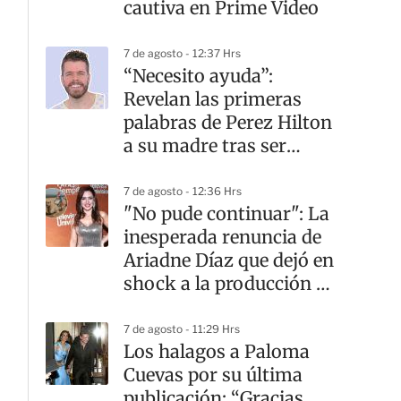
cautiva en Prime Video
7 de agosto - 12:37 Hrs
“Necesito ayuda”:
Revelan las primeras
palabras de Perez Hilton
a su madre tras ser
hospitalizado
7 de agosto - 12:36 Hrs
"No pude continuar": La
inesperada renuncia de
Ariadne Díaz que dejó en
shock a la producción de
Corazón de Marruecos
7 de agosto - 11:29 Hrs
Los halagos a Paloma
Cuevas por su última
publicación: “Gracias