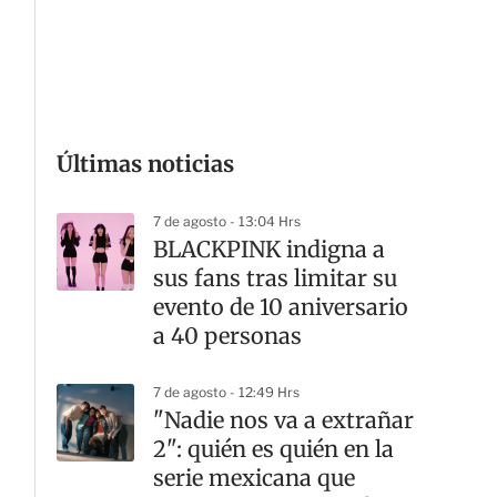
G
Últimas noticias
7 de agosto - 13:04 Hrs
BLACKPINK indigna a
sus fans tras limitar su
evento de 10 aniversario
a 40 personas
7 de agosto - 12:49 Hrs
"Nadie nos va a extrañar
2": quién es quién en la
serie mexicana que