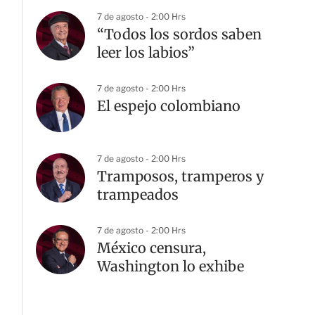
7 de agosto - 2:00 Hrs
“Todos los sordos saben
leer los labios”
7 de agosto - 2:00 Hrs
El espejo colombiano
7 de agosto - 2:00 Hrs
Tramposos, tramperos y
trampeados
7 de agosto - 2:00 Hrs
México censura,
Washington lo exhibe