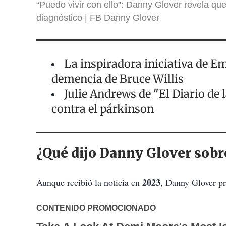
“Puedo vivir con ello”: Danny Glover revela qu
diagnóstico
FB Danny Glover
La inspiradora iniciativa de 
demencia de Bruce Willis
Julie Andrews de "El Diario de 
contra el párkinson
¿Qué dijo Danny Glover sobr
2023
Aunque recibió la noticia en
, Danny Glover pr