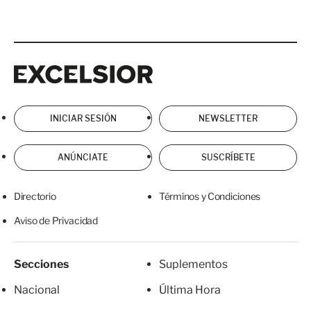
Excelsior
Excelsior
INICIAR SESIÓN
NEWSLETTER
ANÚNCIATE
SUSCRÍBETE
Directorio
Términos y Condiciones
Aviso de Privacidad
Secciones
Suplementos
Nacional
Última Hora