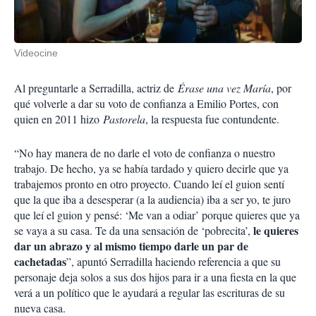
Videocine
Al preguntarle a Serradilla, actriz de
Érase una vez María
, por
qué volverle a dar su voto de confianza a Emilio Portes, con
quien en 2011 hizo
Pastorela
, la respuesta fue contundente.
“No hay manera de no darle el voto de confianza o nuestro
trabajo. De hecho, ya se había tardado y quiero decirle que ya
trabajemos pronto en otro proyecto. Cuando leí el guion sentí
que la que iba a desesperar (a la audiencia) iba a ser yo, te juro
que leí el guion y pensé: ‘Me van a odiar’ porque quieres que ya
le quieres
se vaya a su casa. Te da una sensación de ‘pobrecita’,
dar un abrazo y al mismo tiempo darle un par de
cachetadas
”, apuntó Serradilla haciendo referencia a que su
personaje deja solos a sus dos hijos para ir a una fiesta en la que
verá a un político que le ayudará a regular las escrituras de su
nueva casa.