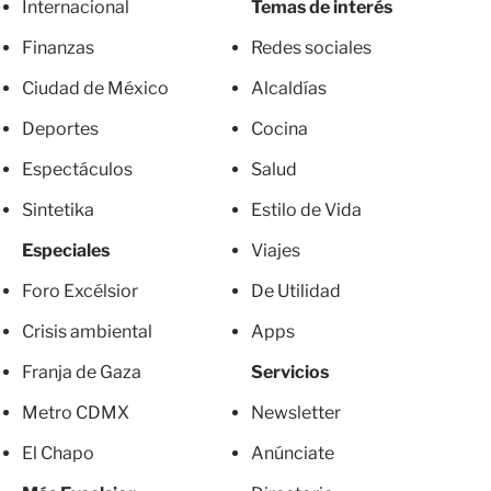
Internacional
Temas de interés
Finanzas
Redes sociales
Ciudad de México
Alcaldías
Deportes
Cocina
Espectáculos
Salud
Sintetika
Estilo de Vida
Especiales
Viajes
Foro Excélsior
De Utilidad
Crisis ambiental
Apps
Franja de Gaza
Servicios
Metro CDMX
Newsletter
El Chapo
Anúnciate