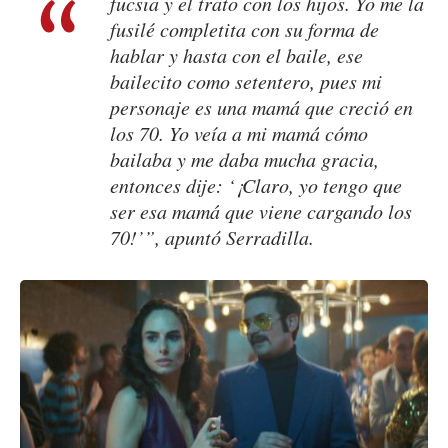
fucsia y el trato con los hijos. Yo me la
fusilé completita con su forma de
hablar y hasta con el baile, ese
bailecito como setentero, pues mi
personaje es una mamá que creció en
los 70. Yo veía a mi mamá cómo
bailaba y me daba mucha gracia,
entonces dije: ‘¡Claro, yo tengo que
ser esa mamá que viene cargando los
70!’”, apuntó Serradilla.