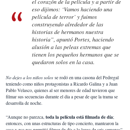
el corazón de la película y a partir de
eso dijimos: ‘Vamos haciendo una
película de terror’ y fuimos
construyendo alrededor de las
historias de hermanos nuestra
historia”, apuntó Portes, haciendo
alusión a las peleas extremas que
tienen los pequeños hermanos que se
quedaron solos en la casa.
No dejes a los niños solos
se rodó en una casona del Pedregal
teniendo como niños protagonistas a Ricardo Galina y a Juan
Pablo Velasco, quienes al ser menores de edad tuvieron que
filmar sus secuencias durante el día a pesar de que la trama se
desarrolla de noche.
toda la película está filmada de día
“Aunque no parezca,
;
entonces, con unas estructuras de tipo concierto, mantearon la
casa y eso nos permitió filmar de día a lo largo de seis semanas”,