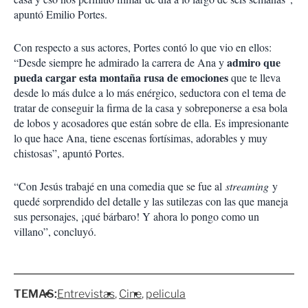
apuntó Emilio Portes.
Con respecto a sus actores, Portes contó lo que vio en ellos:
admiro que
“Desde siempre he admirado la carrera de Ana y
pueda cargar esta montaña rusa de emociones
que te lleva
desde lo más dulce a lo más enérgico, seductora con el tema de
tratar de conseguir la firma de la casa y sobreponerse a esa bola
de lobos y acosadores que están sobre de ella. Es impresionante
lo que hace Ana, tiene escenas fortísimas, adorables y muy
chistosas”, apuntó Portes.
“Con Jesús trabajé en una comedia que se fue al
streaming
y
quedé sorprendido del detalle y las sutilezas con las que maneja
sus personajes, ¡qué bárbaro! Y ahora lo pongo como un
villano”, concluyó.
TEMAS:
Entrevistas
Cine
pelicula