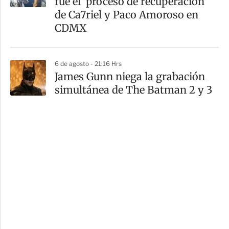
fue el 'proceso de recuperación'
de Ca7riel y Paco Amoroso en
CDMX
6 de agosto - 21:16 Hrs
James Gunn niega la grabación
simultánea de The Batman 2 y 3