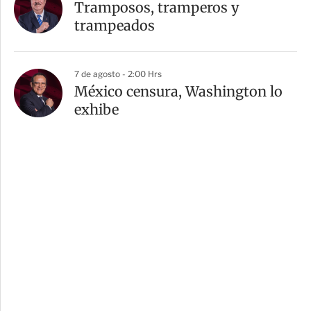
Tramposos, tramperos y
trampeados
7 de agosto - 2:00 Hrs
México censura, Washington lo
exhibe