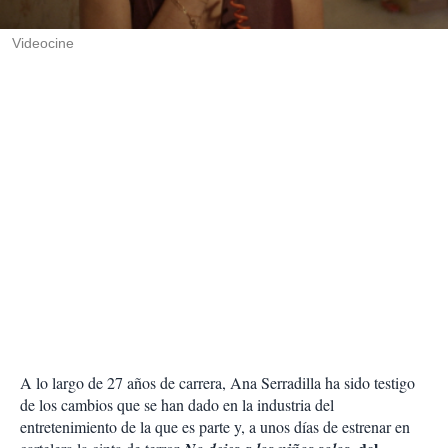
i
r
Videocine
A lo largo de 27 años de carrera, Ana Serradilla ha sido testigo
de los cambios que se han dado en la industria del
entretenimiento de la que es parte y, a unos días de estrenar en