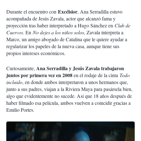
Excélsior
Durante el encuentro con
, Ana Serradilla estuvo
acompañada de Jesús Zavala, actor que alcanzó fama y
proyección tras haber interpretado a Hugo Sánchez en
Club de
Cuervos
. En
No dejes a los niños solos
, Zavala interpreta a
Marco, un amigo abogado de Catalina que le quiere ayudar a
regularizar los papeles de la nueva casa, aunque tiene sus
propios intereses económicos.
Ana Serradilla y Jesús Zavala trabajaron
Curiosamente,
juntos por primera vez en 2008
en el rodaje de la cinta
Todo
incluido
, en donde ambos interpretaron a unos hermanos que,
junto a sus padres, viajan a la Riviera Maya para pasársela bien,
algo que evidentemente no sucede. Así que 18 años después de
haber filmado esa película, ambos vuelven a coincidir gracias a
Emilio Portes.