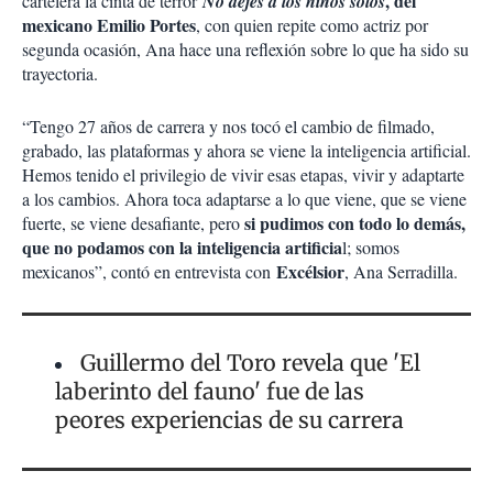
, del
cartelera la cinta de terror
No dejes a los niños solos
mexicano Emilio Portes
, con quien repite como actriz por
segunda ocasión, Ana hace una reflexión sobre lo que ha sido su
trayectoria.
“Tengo 27 años de carrera y nos tocó el cambio de filmado,
grabado, las plataformas y ahora se viene la inteligencia artificial.
Hemos tenido el privilegio de vivir esas etapas, vivir y adaptarte
a los cambios. Ahora toca adaptarse a lo que viene, que se viene
si pudimos con todo lo demás,
fuerte, se viene desafiante, pero
que no podamos con la inteligencia artificia
l; somos
Excélsior
mexicanos”, contó en entrevista con
, Ana Serradilla.
Guillermo del Toro revela que 'El
laberinto del fauno' fue de las
peores experiencias de su carrera