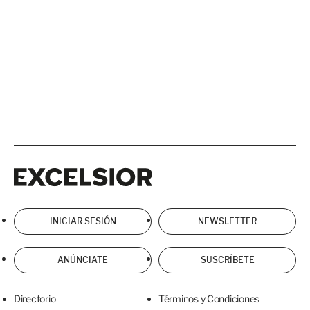
Excelsior
Excelsior
INICIAR SESIÓN
NEWSLETTER
ANÚNCIATE
SUSCRÍBETE
Directorio
Términos y Condiciones