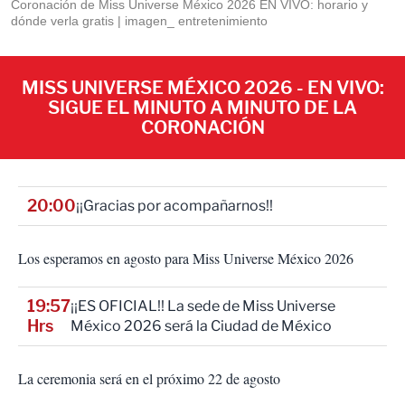
Coronación de Miss Universe México 2026 EN VIVO: horario y
dónde verla gratis
imagen_ entretenimiento
MISS UNIVERSE MÉXICO 2026 - EN VIVO:
SIGUE EL MINUTO A MINUTO DE LA
CORONACIÓN
20:00
¡¡Gracias por acompañarnos!!
Los esperamos en agosto para Miss Universe México 2026
19:57
¡¡ES OFICIAL!! La sede de Miss Universe
Hrs
México 2026 será la Ciudad de México
La ceremonia será en el próximo 22 de agosto