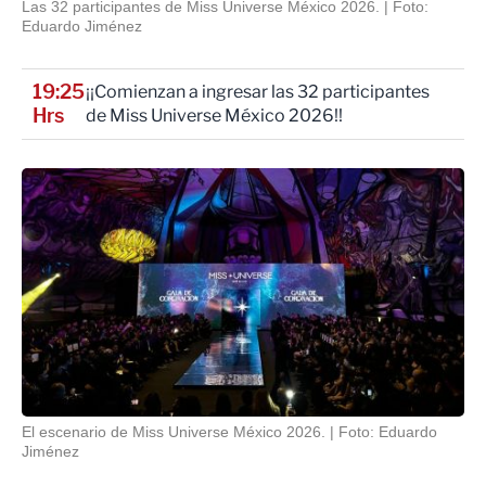
Las 32 participantes de Miss Universe México 2026.
Foto:
Eduardo Jiménez
19:25
¡¡Comienzan a ingresar las 32 participantes
Hrs
de Miss Universe México 2026!!
El escenario de Miss Universe México 2026.
Foto: Eduardo
Jiménez