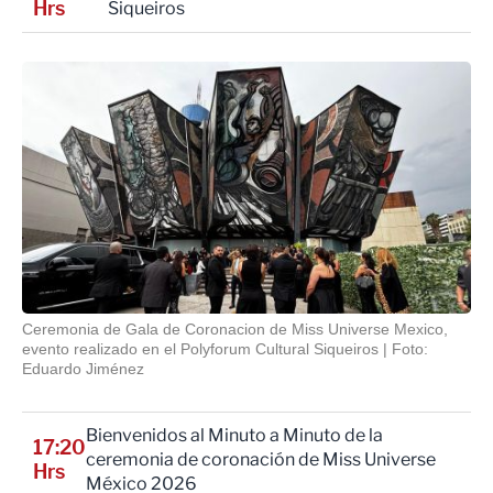
Hrs
Siqueiros
Ceremonia de Gala de Coronacion de Miss Universe Mexico,
evento realizado en el Polyforum Cultural Siqueiros
Foto:
Eduardo Jiménez
Bienvenidos al Minuto a Minuto de la
17:20
ceremonia de coronación de Miss Universe
Hrs
México 2026