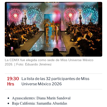
La CDMX fue elegida como sede de Miss Universe México
2026.
Foto: Eduardo Jiménez
19:30
La lista de las 32 participantes de Miss
Hrs
Universe México 2026
Aguascalientes: Diana Marín Sandoval
Baja California: Samantha Abastidas