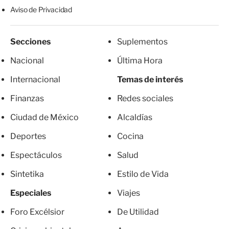
Aviso de Privacidad
Secciones
Suplementos
Nacional
Última Hora
Internacional
Temas de interés
Finanzas
Redes sociales
Ciudad de México
Alcaldías
Deportes
Cocina
Espectáculos
Salud
Sintetika
Estilo de Vida
Especiales
Viajes
Foro Excélsior
De Utilidad