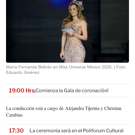
María Fernanda Beltrán en Miss Universe México 2026.
Foto:
Eduardo Jiménez
19:00 Hrs
¡Comienza la Gala de coronación!
La conducción está a cargo de Alejandra Tijerina y Christian
Carabias
17:30
La ceremonia será en el Poliforum Cultural