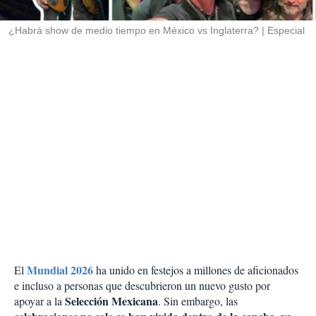
i
r
¿Habrá show de medio tiempo en México vs Inglaterra?
Especial
Mundial 2026
El
ha unido en festejos a millones de aficionados
e incluso a personas que descubrieron un nuevo gusto por
Selección Mexicana
apoyar a la
. Sin embargo, las