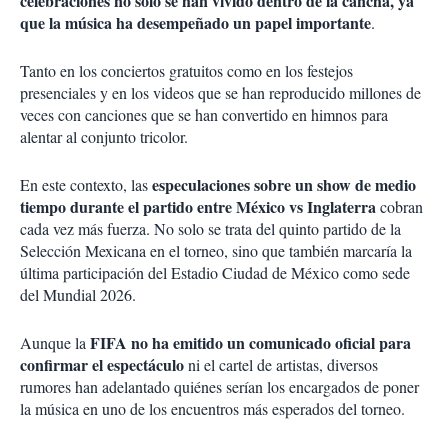
celebraciones no solo se han vivido dentro de la cancha, ya
que la música ha desempeñado un papel importante
.
Tanto en los conciertos gratuitos como en los festejos
presenciales y en los videos que se han reproducido millones de
veces con canciones que se han convertido en himnos para
alentar al conjunto tricolor.
especulaciones sobre un show de medio
En este contexto, las
tiempo durante el partido entre México vs Inglaterra
cobran
cada vez más fuerza. No solo se trata del quinto partido de la
Selección Mexicana en el torneo, sino que también marcaría la
última participación del Estadio Ciudad de México como sede
del Mundial 2026.
FIFA no ha emitido un comunicado oficial para
Aunque la
confirmar el espectáculo
ni el cartel de artistas, diversos
rumores han adelantado quiénes serían los encargados de poner
la música en uno de los encuentros más esperados del torneo.