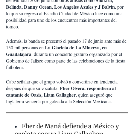
Shakira,
del Mundial 2026 junto con otros artistas como
Belinda, Danny Ocean, Los Ángeles Azules y J Balvin
, por
lo que su regreso al Estadio Ciudad de México luce como una
posibilidad para uno de los encuentros más importantes del
torneo.
Además, la banda se presentó el pasado 17 de junio ante más de
La Glorieta de La Minerva, en
150 mil personas en
Guadalajara
, durante un concierto gratuito organizado por el
Gobierno de Jalisco como parte de las celebraciones de la fiesta
futbolera.
Cabe señalar que el grupo volvió a convertirse en tendencia
Fher Olvera, respondiera al
después de que su vocalista,
cantante de Oasis, Liam Gallagher
, quien aseguró que
Inglaterra vencería por goleada a la Selección Mexicana.
Fher de Maná defiende a México y
explota contra Liam Gallagher: