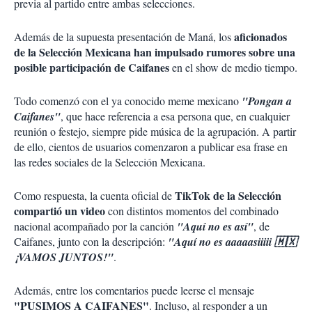
previa al partido entre ambas selecciones.
aficionados
Además de la supuesta presentación de Maná, los
de la Selección Mexicana han impulsado rumores sobre una
posible participación de Caifanes
en el show de medio tiempo.
Todo comenzó con el ya conocido meme mexicano
"Pongan a
Caifanes"
, que hace referencia a esa persona que, en cualquier
reunión o festejo, siempre pide música de la agrupación. A partir
de ello, cientos de usuarios comenzaron a publicar esa frase en
las redes sociales de la Selección Mexicana.
TikTok de la Selección
Como respuesta, la cuenta oficial de
compartió un video
con distintos momentos del combinado
nacional acompañado por la canción
"Aquí no es así"
, de
Caifanes, junto con la descripción:
"Aquí no es aaaaasiiiii 🇲🇽
¡VAMOS JUNTOS!"
.
Además, entre los comentarios puede leerse el mensaje
"PUSIMOS A CAIFANES"
. Incluso, al responder a un