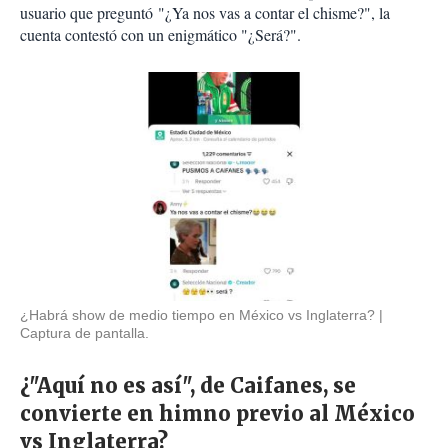
usuario que preguntó "¿Ya nos vas a contar el chisme?", la
cuenta contestó con un enigmático "¿Será?".
¿Habrá show de medio tiempo en México vs Inglaterra?
Captura de pantalla.
¿"Aquí no es así", de Caifanes, se
convierte en himno previo al México
vs Inglaterra?