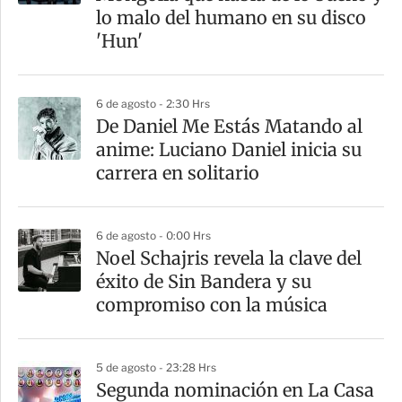
t
lo malo del humano en su disco
i
'Hun'
r
6 de agosto - 2:30 Hrs
De Daniel Me Estás Matando al
anime: Luciano Daniel inicia su
carrera en solitario
6 de agosto - 0:00 Hrs
Noel Schajris revela la clave del
éxito de Sin Bandera y su
compromiso con la música
5 de agosto - 23:28 Hrs
Segunda nominación en La Casa