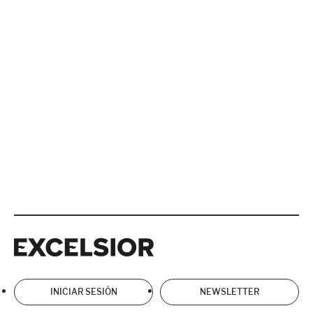
Excelsior
Excelsior
INICIAR SESIÓN
NEWSLETTER