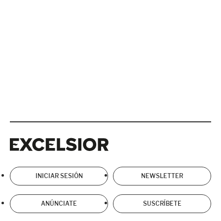
Excelsior
Excelsior
INICIAR SESIÓN
NEWSLETTER
ANÚNCIATE
SUSCRÍBETE