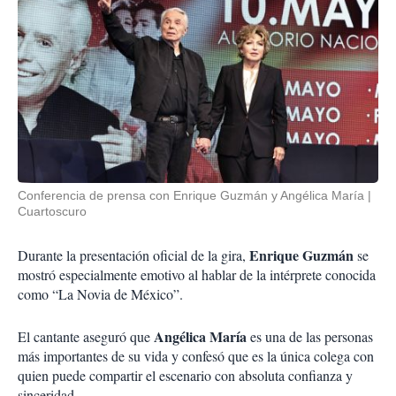
Conferencia de prensa con Enrique Guzmán y Angélica María
Cuartoscuro
Enrique Guzmán
Durante la presentación oficial de la gira,
se
mostró especialmente emotivo al hablar de la intérprete conocida
como “La Novia de México”.
Angélica María
El cantante aseguró que
es una de las personas
más importantes de su vida y confesó que es la única colega con
quien puede compartir el escenario con absoluta confianza y
sinceridad.