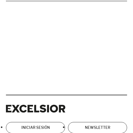
Excelsior
Excelsior
INICIAR SESIÓN
NEWSLETTER