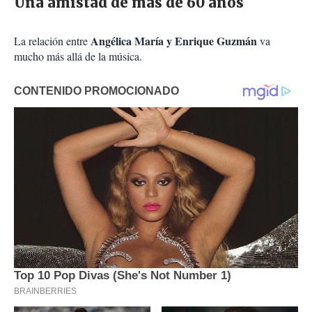
Una amistad de más de 60 años
Angélica María y Enrique Guzmán
La relación entre
va
mucho más allá de la música.