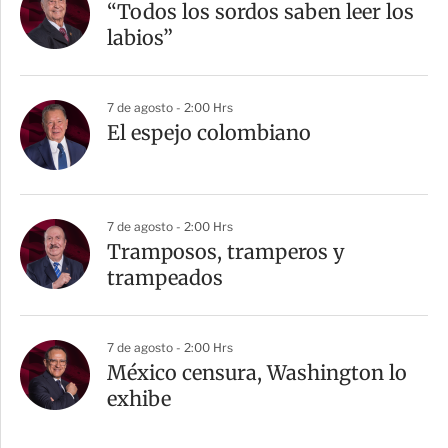
“Todos los sordos saben leer los
labios”
7 de agosto - 2:00 Hrs
El espejo colombiano
7 de agosto - 2:00 Hrs
Tramposos, tramperos y
trampeados
7 de agosto - 2:00 Hrs
México censura, Washington lo
exhibe