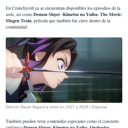
En Crunchyroll ya se encuentran disponibles los episodios de la
Demon Slayer -Kimetsu no Yaiba- The Movie:
serie, así como
Mugen Train
, película que también fue clave dentro de la
continuidad.
Demon Slayer llegará a cines en 2027 y 2029
Especial
También pueden verse contenidos especiales como el concierto
Demon Slayer: Kimetsu no Yaiba -Orchestra
sinfónico