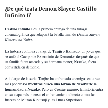
¿De qué trata Demon Slayer: Castillo
Infinito I?
Castillo Infinito I
es la primera entrega de una trilogía
cinematográfica que adaptará la batalla final de
Demon Slayer:
Kimetsu no Yaiba
.
Tanjiro Kamado
La historia continúa el viaje de
, un joven que
se unió al Cuerpo de Exterminio de Demonios después de que
Nezuko
su familia fuera atacada y su hermana menor,
, fuera
convertida en demonio.
A lo largo de la serie, Tanjiro ha enfrentado enemigos cada vez
mientras busca una forma de devolverle la
más poderosos
humanidad a Nezuko
. Pero en
Castillo Infinito
, la historia entra
en su etapa más intensa: el enfrentamiento directo contra las
fuerzas de Muzan Kibutsuji y las Lunas Superiores.