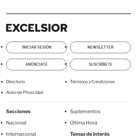
Excelsior
Excelsior
INICIAR SESIÓN
NEWSLETTER
ANÚNCIATE
SUSCRÍBETE
Directorio
Términos y Condiciones
Aviso de Privacidad
Secciones
Suplementos
Nacional
Última Hora
Internacional
Temas de interés