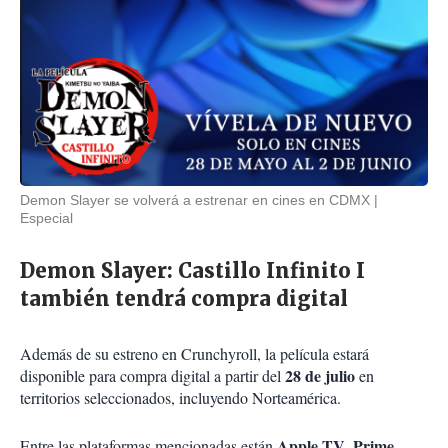
Demon Slayer se volverá a estrenar en cines en CDMX
Especial
Demon Slayer: Castillo Infinito I
también tendrá compra digital
Además de su estreno en Crunchyroll, la película estará
28 de julio
disponible para compra digital a partir del
en
territorios seleccionados, incluyendo Norteamérica.
Apple TV
Prime
Entre las plataformas mencionadas están
,