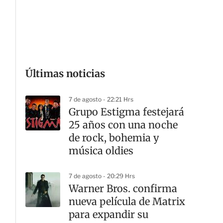
G
Últimas noticias
7 de agosto - 22:21 Hrs
Grupo Estigma festejará
25 años con una noche
de rock, bohemia y
música oldies
7 de agosto - 20:29 Hrs
Warner Bros. confirma
nueva película de Matrix
para expandir su