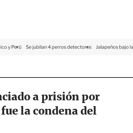
co y Perú
Se jubilan 4 perros detectores
Jalapeños bajo la
ciado a prisión por
a fue la condena del