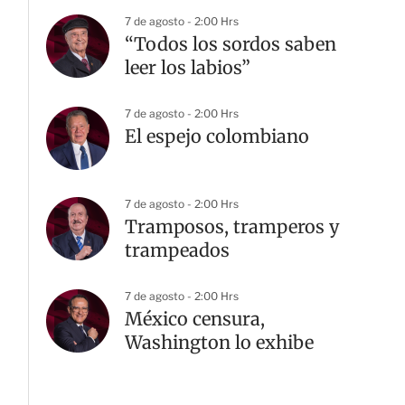
7 de agosto - 2:00 Hrs
“Todos los sordos saben
leer los labios”
7 de agosto - 2:00 Hrs
El espejo colombiano
7 de agosto - 2:00 Hrs
Tramposos, tramperos y
trampeados
7 de agosto - 2:00 Hrs
México censura,
Washington lo exhibe