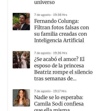
universo
7 de agosto - 19:38 Hrs
Fernando Colunga:
Filtran fotos falsas con
su familia creadas con
Inteligencia Artificial
7 de agosto - 19:36 Hrs
¿Se acabó el amor? El
esposo de la princesa
Beatriz rompe el silencio
tras semanas de
rumores de divorcio
7 de agosto - 19:17 Hrs
Nadie se lo esperaba:
Camila Sodi confiesa
que ella misma