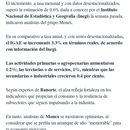
El incremento, a tasa mensual y con datos desestacionalizados,
Instituto
superó la estimación de 0.6% dada a conocer por el
Nacional de Estadística y Geografía (Inegi)
la semana pasada,
indicaron analistas del grupo Monex.
,
En su comparativo a tasa anual, y con series desestacionalizadas
el IGAE se incrementó 3.3% en términos reales, de acuerdo
con información del Inegi.
Las actividades primarias o agropecuarias aumentaron
1.2%; las terciarias o de servicios, 1%, mientras que las
secundarias o industriales crecieron 0.4 por ciento.
Banorte
Según expertos de
, el alza refleja fortaleza en los
indicadores que propician el consumo y la resiliencia de
subsectores que siguen impulsando a la industria.
Monex
En tanto, analistas de
se mostraron optimistas, al
considerar que se perfila un arranque de año “memorable” para
la economía mexicana.