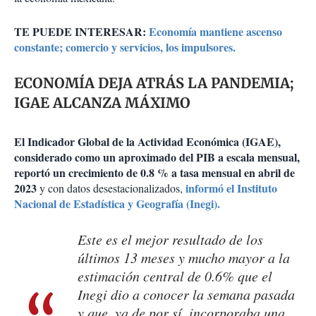
TE PUEDE INTERESAR:
Economía mantiene ascenso
constante; comercio y servicios, los impulsores.
ECONOMÍA DEJA ATRÁS LA PANDEMIA;
IGAE ALCANZA MÁXIMO
El Indicador Global de la Actividad Económica (IGAE),
considerado como un aproximado del PIB a escala mensual,
reportó un crecimiento de 0.8 % a tasa mensual en abril de
2023
informó el Instituto
y con datos desestacionalizados,
Nacional de Estadística y Geografía (Inegi).
Este es el mejor resultado de los
últimos 13 meses y mucho mayor a la
estimación central de 0.6% que el
Inegi dio a conocer la semana pasada
y que, ya de por sí, incorporaba una