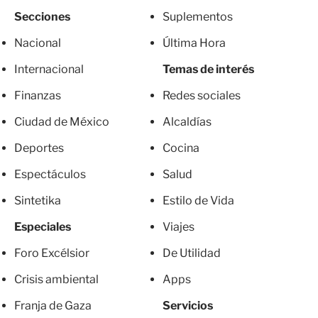
Secciones
Suplementos
Nacional
Última Hora
Internacional
Temas de interés
Finanzas
Redes sociales
Ciudad de México
Alcaldías
Deportes
Cocina
Espectáculos
Salud
Sintetika
Estilo de Vida
Especiales
Viajes
Foro Excélsior
De Utilidad
Crisis ambiental
Apps
Franja de Gaza
Servicios