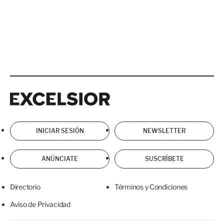
Excelsior
Excelsior
INICIAR SESIÓN
NEWSLETTER
ANÚNCIATE
SUSCRÍBETE
Directorio
Términos y Condiciones
Aviso de Privacidad