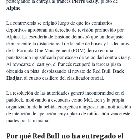
Pierre Gasly
postergando la entrega al francés
, piloto de
Alpine
,
La controversia se originó luego de que los comisarios
deportivos aprobaran un derecho de revisión promovido por
Alpine. La escudería de Enstone demostró que un desajuste
técnico entre la distancia real de la calle de boxes y las lecturas
de la Formula One Management (FOM) derivó en una
penalización injustificada por exceso de velocidad contra Gasly.
Al revocarse el castigo, el francés recuperó la tercera plaza
Isack
obtenida en pista, desplazando al novato de Red Bull,
Hadjar
, al cuarto casillero del clasificador oficial.
La resolución de las autoridades generó inconformidad en el
paddock, motivando a escuadras como McLaren y la propia
organización de la bebida energética a ingresar una notificación
de intención de apelación, cuyo plazo de ratificación vence este
martes por la mañana.
Por qué Red Bull no ha entregado el