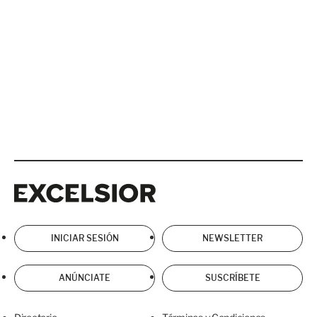
Excelsior
Excelsior
INICIAR SESIÓN
NEWSLETTER
ANÚNCIATE
SUSCRÍBETE