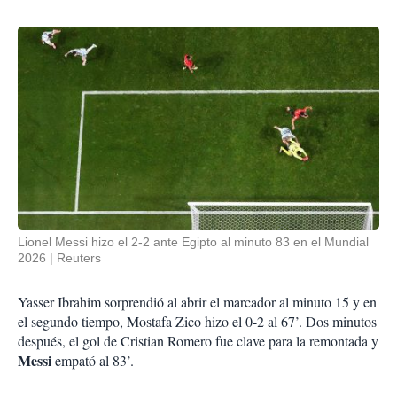
Lionel Messi hizo el 2-2 ante Egipto al minuto 83 en el Mundial
2026
Reuters
Yasser Ibrahim sorprendió al abrir el marcador al minuto 15 y en
el segundo tiempo, Mostafa Zico hizo el 0-2 al 67’. Dos minutos
después, el gol de Cristian Romero fue clave para la remontada y
Messi
empató al 83’.