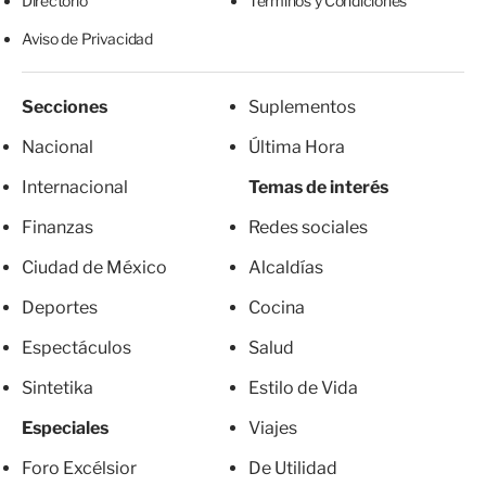
Directorio
Términos y Condiciones
Aviso de Privacidad
Secciones
Suplementos
Nacional
Última Hora
Internacional
Temas de interés
Finanzas
Redes sociales
Ciudad de México
Alcaldías
Deportes
Cocina
Espectáculos
Salud
Sintetika
Estilo de Vida
Especiales
Viajes
Foro Excélsior
De Utilidad