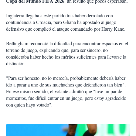
Copa del Mundo FIFA 2026
, un resulto que pocos esperaban.
Inglaterra llegaba a este partido tras haber derrotado con
contundencia a Croacia, pero Ghana ha apostado al juego
defensivo que complicó el ataque comandado por Harry Kane.
Bellingham reconoció la dificultad para encontrar espacios en el
terreno de juego, explicando que, para ser sincero, no
consideraba haber hecho los méritos suficientes para llevarse la
distinción.
"Para ser honesto, no lo merecía, probablemente debería haber
ido a parar a uno de sus muchachos que defendieron tan bien".
En ese mismo sentido, el volante admitió que "tuve un par de
momentos, fue difícil entrar en un juego, pero estoy agradecido
con quien haya votado".