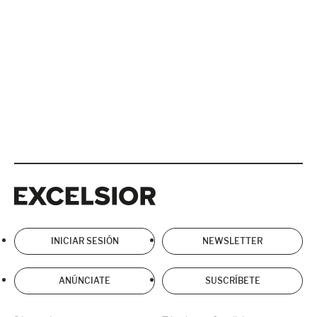
Excelsior
Excelsior
INICIAR SESIÓN
NEWSLETTER
ANÚNCIATE
SUSCRÍBETE