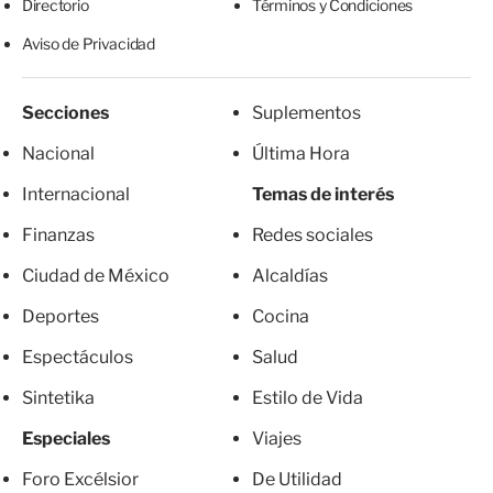
Directorio
Términos y Condiciones
Aviso de Privacidad
Secciones
Suplementos
Nacional
Última Hora
Internacional
Temas de interés
Finanzas
Redes sociales
Ciudad de México
Alcaldías
Deportes
Cocina
Espectáculos
Salud
Sintetika
Estilo de Vida
Especiales
Viajes
Foro Excélsior
De Utilidad