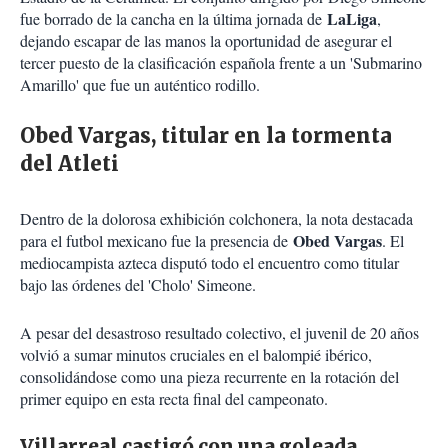
LaLiga
fue borrado de la cancha en la última jornada de
,
dejando escapar de las manos la oportunidad de asegurar el
tercer puesto de la clasificación española frente a un 'Submarino
Amarillo' que fue un auténtico rodillo.
Obed Vargas, titular en la tormenta
del Atleti
Dentro de la dolorosa exhibición colchonera, la nota destacada
Obed Vargas
para el futbol mexicano fue la presencia de
. El
mediocampista azteca disputó todo el encuentro como titular
bajo las órdenes del 'Cholo' Simeone.
A pesar del desastroso resultado colectivo, el juvenil de 20 años
volvió a sumar minutos cruciales en el balompié ibérico,
consolidándose como una pieza recurrente en la rotación del
primer equipo en esta recta final del campeonato.
Villarreal castigó con una goleada