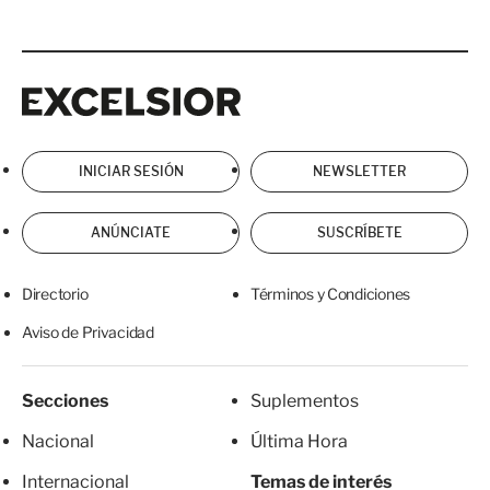
Excelsior
Excelsior
INICIAR SESIÓN
NEWSLETTER
ANÚNCIATE
SUSCRÍBETE
Directorio
Términos y Condiciones
Aviso de Privacidad
Secciones
Suplementos
Nacional
Última Hora
Internacional
Temas de interés