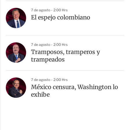
7 de agosto - 2:00 Hrs
El espejo colombiano
7 de agosto - 2:00 Hrs
Tramposos, tramperos y
trampeados
7 de agosto - 2:00 Hrs
México censura, Washington lo
exhibe