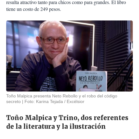
resulta atractivo tanto para chicos como para grandes. El libro
tiene un costo de 249 pesos.
Toño Malpica presenta Neto Rebollo y el robo del código
secreto
Foto: Karina Tejada / Excélsior
Toño Malpica y Trino, dos referentes
de la literatura y la ilustración