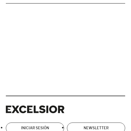
Excelsior
Excelsior
INICIAR SESIÓN
NEWSLETTER