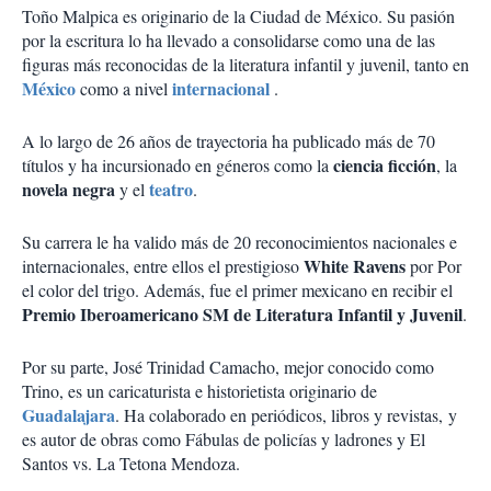
Toño Malpica es originario de la Ciudad de México. Su pasión
por la escritura lo ha llevado a consolidarse como una de las
figuras más reconocidas de la literatura infantil y juvenil, tanto en
México
internacional
como a nivel
.
A lo largo de 26 años de trayectoria ha publicado más de 70
ciencia ficción
títulos y ha incursionado en géneros como la
, la
novela negra
teatro
y el
.
Su carrera le ha valido más de 20 reconocimientos nacionales e
White Ravens
internacionales, entre ellos el prestigioso
por Por
el color del trigo. Además, fue el primer mexicano en recibir el
Premio Iberoamericano SM de Literatura Infantil y Juvenil
.
Por su parte, José Trinidad Camacho, mejor conocido como
Trino, es un caricaturista e historietista originario de
Guadalajara
. Ha colaborado en periódicos, libros y revistas, y
es autor de obras como Fábulas de policías y ladrones y El
Santos vs. La Tetona Mendoza.