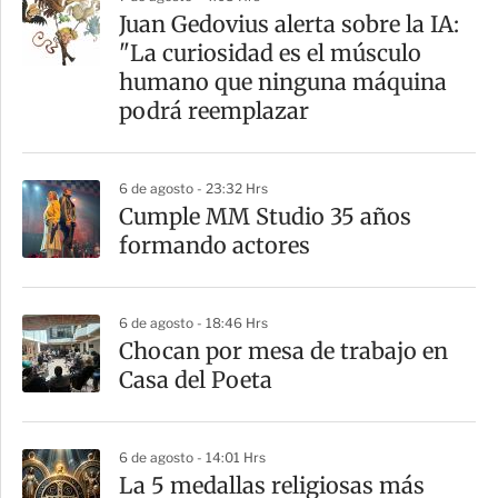
a
Juan Gedovius alerta sobre la IA:
r
"La curiosidad es el músculo
t
humano que ninguna máquina
i
podrá reemplazar
r
6 de agosto - 23:32 Hrs
Cumple MM Studio 35 años
formando actores
6 de agosto - 18:46 Hrs
Chocan por mesa de trabajo en
Casa del Poeta
6 de agosto - 14:01 Hrs
La 5 medallas religiosas más