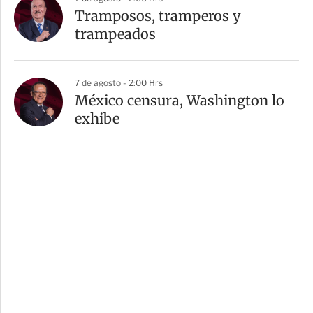
Tramposos, tramperos y
trampeados
7 de agosto - 2:00 Hrs
México censura, Washington lo
exhibe